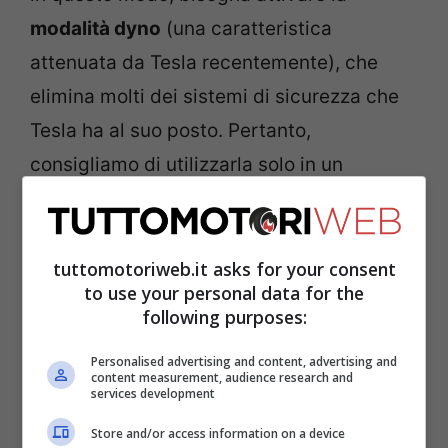
modalità dyno
(una caratteristica
attenuata da Tesla recentemente), che
elimina molti dei sistemi di sicurezza che
Tesla ha al suo posto. Pertanto,
consigliamo di utilizzarla solo in un
ambiente controllato e con estrema cura.
tuttomotoriweb.it asks for your consent
to use your personal data for the
following purposes:
Personalised advertising and content, advertising and
content measurement, audience research and
services development
Store and/or access information on a device