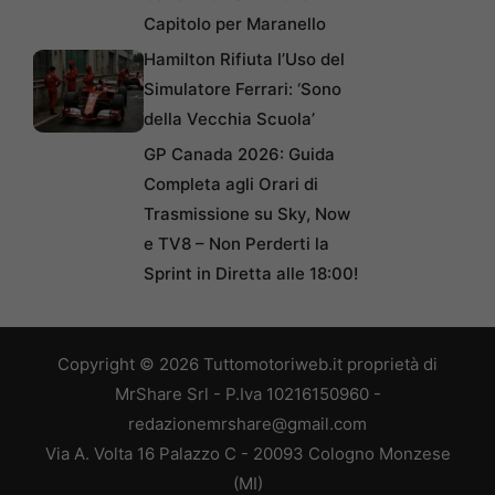
Capitolo per Maranello
Hamilton Rifiuta l’Uso del
Simulatore Ferrari: ‘Sono
della Vecchia Scuola’
GP Canada 2026: Guida
Completa agli Orari di
Trasmissione su Sky, Now
e TV8 – Non Perderti la
Sprint in Diretta alle 18:00!
Copyright © 2026 Tuttomotoriweb.it proprietà di
MrShare Srl - P.Iva 10216150960 -
redazionemrshare@gmail.com
Via A. Volta 16 Palazzo C - 20093 Cologno Monzese
(MI)