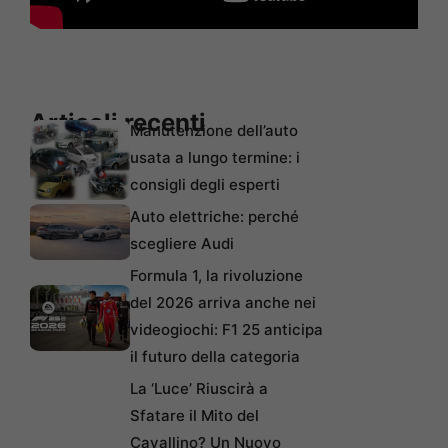
Articoli recenti
Manutenzione dell’auto
usata a lungo termine: i
consigli degli esperti
Auto elettriche: perché
scegliere Audi
Formula 1, la rivoluzione
del 2026 arriva anche nei
videogiochi: F1 25 anticipa
il futuro della categoria
La ‘Luce’ Riuscirà a
Sfatare il Mito del
Cavallino? Un Nuovo