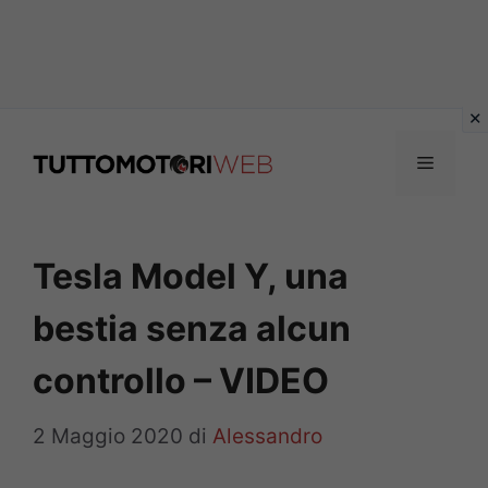
Vai
al
Menu
contenuto
Tesla Model Y, una
bestia senza alcun
controllo – VIDEO
2 Maggio 2020
di
Alessandro