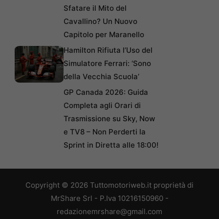
Sfatare il Mito del
Cavallino? Un Nuovo
Capitolo per Maranello
Hamilton Rifiuta l’Uso del
Simulatore Ferrari: ‘Sono
della Vecchia Scuola’
GP Canada 2026: Guida
Completa agli Orari di
Trasmissione su Sky, Now
e TV8 – Non Perderti la
Sprint in Diretta alle 18:00!
Copyright © 2026 Tuttomotoriweb.it proprietà di
MrShare Srl - P.Iva 10216150960 -
redazionemrshare@gmail.com