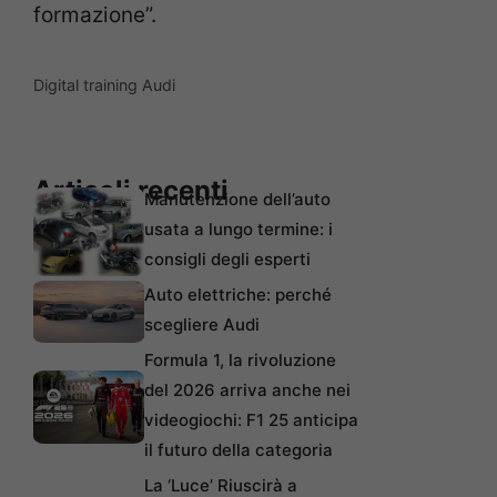
formazione”.
Digital training Audi
Articoli recenti
Manutenzione dell’auto
usata a lungo termine: i
consigli degli esperti
Auto elettriche: perché
scegliere Audi
Formula 1, la rivoluzione
del 2026 arriva anche nei
videogiochi: F1 25 anticipa
il futuro della categoria
La ‘Luce’ Riuscirà a