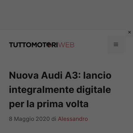
Vai
al
Menu
contenuto
Nuova Audi A3: lancio
integralmente digitale
per la prima volta
8 Maggio 2020
di
Alessandro