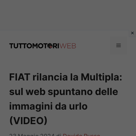
Vai
al
Menu
contenuto
FIAT rilancia la Multipla:
sul web spuntano delle
immagini da urlo
(VIDEO)