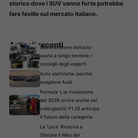
storico dove i SUV vanno forte potrebbe
fare faville sul mercato italiano.
Articoli recenti
Manutenzione dell’auto
usata a lungo termine: i
consigli degli esperti
Auto elettriche: perché
scegliere Audi
Formula 1, la rivoluzione
del 2026 arriva anche nei
videogiochi: F1 25 anticipa
il futuro della categoria
La ‘Luce’ Riuscirà a
Sfatare il Mito del