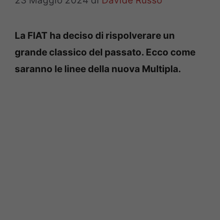
23 Maggio 2024
di
Davide Russo
La FIAT ha deciso di rispolverare un
grande classico del passato. Ecco come
saranno le linee della nuova Multipla.