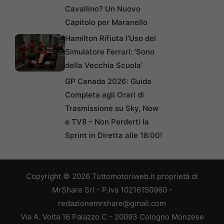
Cavallino? Un Nuovo
Capitolo per Maranello
Hamilton Rifiuta l’Uso del
Simulatore Ferrari: ‘Sono
della Vecchia Scuola’
GP Canada 2026: Guida
Completa agli Orari di
Trasmissione su Sky, Now
e TV8 – Non Perderti la
Sprint in Diretta alle 18:00!
Copyright © 2026 Tuttomotoriweb.it proprietà di
MrShare Srl - P.Iva 10216150960 -
redazionemrshare@gmail.com
Via A. Volta 16 Palazzo C - 20093 Cologno Monzese