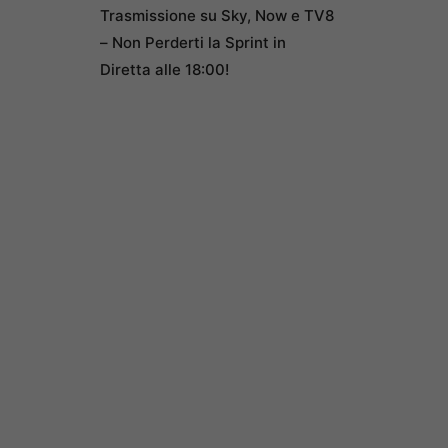
Trasmissione su Sky, Now e TV8
– Non Perderti la Sprint in
Diretta alle 18:00!