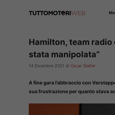
Vai
al
Mo
contenuto
Hamilton, team radio 
stata manipolata”
14 Dicembre 2021
di
Oscar Slaifer
A fine gara l’abbraccio con Verstappe
sua frustrazione per quanto stava a