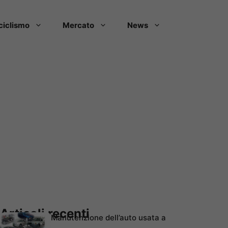
ciclismo
Mercato
News
Articoli recenti
Manutenzione dell’auto usata a