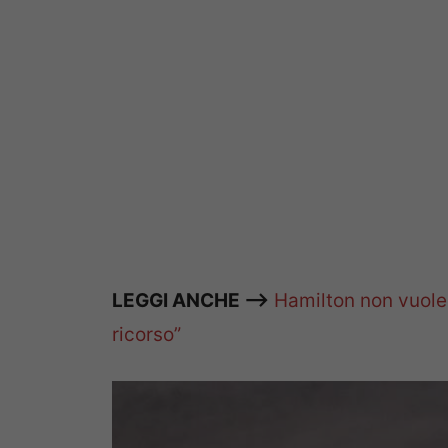
LEGGI ANCHE —>
Hamilton non vuole i
ricorso”