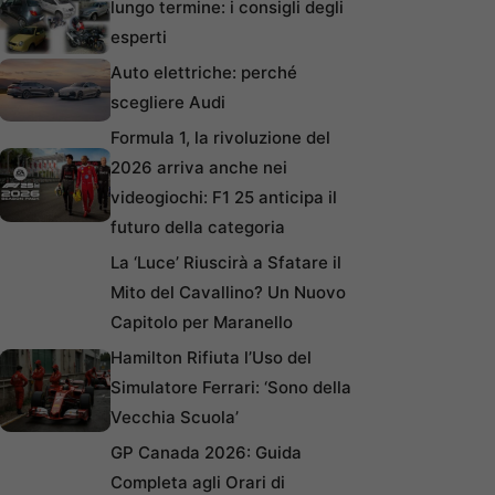
lungo termine: i consigli degli
esperti
Auto elettriche: perché
scegliere Audi
Formula 1, la rivoluzione del
2026 arriva anche nei
videogiochi: F1 25 anticipa il
futuro della categoria
La ‘Luce’ Riuscirà a Sfatare il
Mito del Cavallino? Un Nuovo
Capitolo per Maranello
Hamilton Rifiuta l’Uso del
Simulatore Ferrari: ‘Sono della
Vecchia Scuola’
GP Canada 2026: Guida
Completa agli Orari di