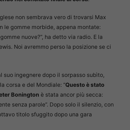
inglese non sembrava vero di trovarsi Max
con le gomme morbide, appena montate:
n gomme nuove?”, ha detto via radio. E la
Lewis. Noi avremmo perso la posizione se ci
al suo ingegnere dopo il sorpasso subìto,
la corsa e del Mondiale: “
Questo è stato
eter Bonington
è stata ancor più secca:
te senza parole”. Dopo solo il silenzio, con
ottavo titolo sfuggito dopo una gara