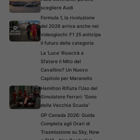
scegliere Audi
Formula 1, la rivoluzione
del 2026 arriva anche nei
videogiochi: F1 25 anticipa
il futuro della categoria
La ‘Luce’ Riuscirà a
Sfatare il Mito del
Cavallino? Un Nuovo
Capitolo per Maranello
Hamilton Rifiuta l’Uso del
Simulatore Ferrari: ‘Sono
della Vecchia Scuola’
GP Canada 2026: Guida
Completa agli Orari di
Trasmissione su Sky, Now