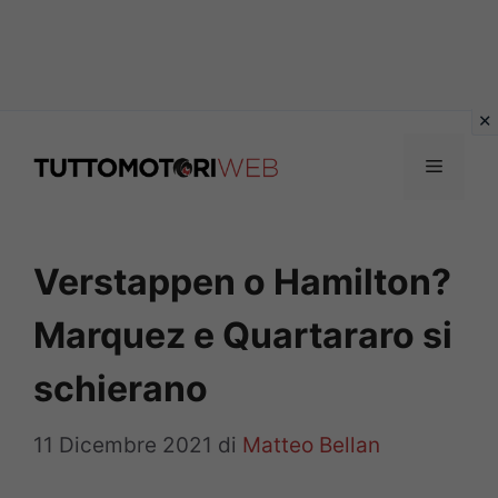
Vai
al
Menu
contenuto
Verstappen o Hamilton?
Marquez e Quartararo si
schierano
11 Dicembre 2021
di
Matteo Bellan