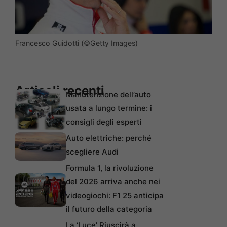
Francesco Guidotti (©Getty Images)
Articoli recenti
Manutenzione dell’auto
usata a lungo termine: i
consigli degli esperti
Auto elettriche: perché
scegliere Audi
Formula 1, la rivoluzione
del 2026 arriva anche nei
videogiochi: F1 25 anticipa
il futuro della categoria
La ‘Luce’ Riuscirà a