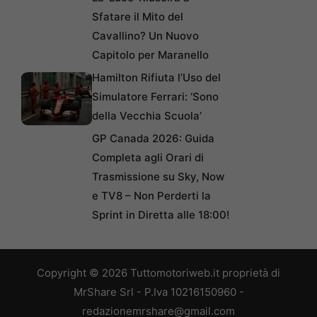
Sfatare il Mito del
Cavallino? Un Nuovo
Capitolo per Maranello
Hamilton Rifiuta l’Uso del
Simulatore Ferrari: ‘Sono
della Vecchia Scuola’
GP Canada 2026: Guida
Completa agli Orari di
Trasmissione su Sky, Now
e TV8 – Non Perderti la
Sprint in Diretta alle 18:00!
Copyright © 2026 Tuttomotoriweb.it proprietà di
MrShare Srl - P.Iva 10216150960 -
redazionemrshare@gmail.com