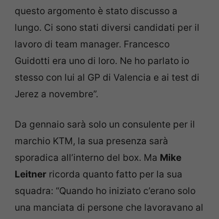
questo argomento è stato discusso a
lungo. Ci sono stati diversi candidati per il
lavoro di team manager. Francesco
Guidotti era uno di loro. Ne ho parlato io
stesso con lui al GP di Valencia e ai test di
Jerez a novembre”.
Da gennaio sarà solo un consulente per il
marchio KTM, la sua presenza sarà
sporadica all’interno del box. Ma
Mike
Leitner
ricorda quanto fatto per la sua
squadra: “Quando ho iniziato c’erano solo
una manciata di persone che lavoravano al