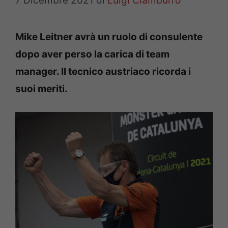
7 Dicembre 2021
di
Luigi Ciamburro
Mike Leitner avrà un ruolo di consulente
dopo aver perso la carica di team
manager. Il tecnico austriaco ricorda i
suoi meriti.