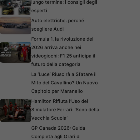
lungo termine: i consigli degli
esperti
Auto elettriche: perché
scegliere Audi
Formula 1, la rivoluzione del
2026 arriva anche nei
videogiochi: F1 25 anticipa il
futuro della categoria
La ‘Luce’ Riuscirà a Sfatare il
Mito del Cavallino? Un Nuovo
Capitolo per Maranello
Hamilton Rifiuta l’Uso del
Simulatore Ferrari: ‘Sono della
Vecchia Scuola’
GP Canada 2026: Guida
Completa agli Orari di