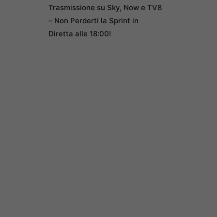
Trasmissione su Sky, Now e TV8
– Non Perderti la Sprint in
Diretta alle 18:00!