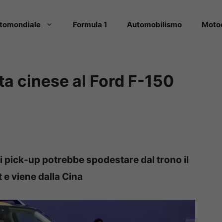
tomondiale
Formula 1
Automobilismo
Moto
sta cinese al Ford F-150
pick-up potrebbe spodestare dal trono il
 e viene dalla Cina