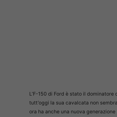
L’F-150 di Ford è stato il dominatore 
tutt’oggi la sua cavalcata non sembra 
ora ha anche una nuova generazione d