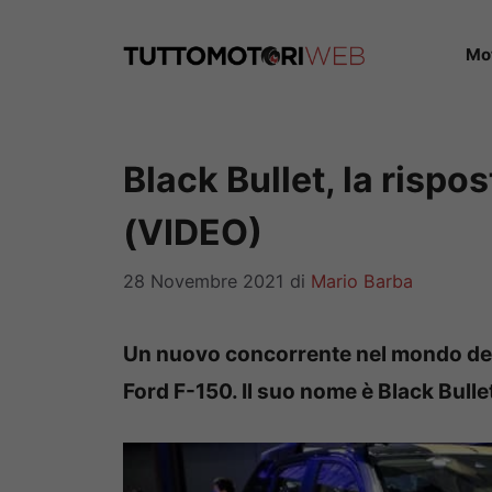
Vai
al
Mo
contenuto
Black Bullet, la rispo
(VIDEO)
28 Novembre 2021
di
Mario Barba
Un nuovo concorrente nel mondo dei 
Ford F-150. Il suo nome è Black Bullet