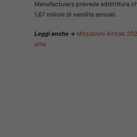
Manufacturers
prevede addirittura che
1,67 milioni di vendite annuali.
Leggi anche ->
Mitsubishi Airtrek 20
stile