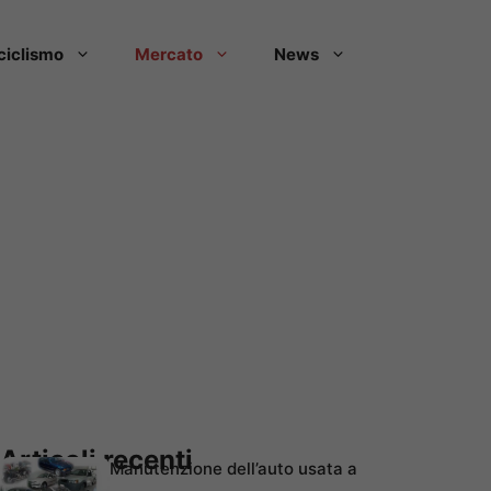
ciclismo
Mercato
News
Articoli recenti
Manutenzione dell’auto usata a