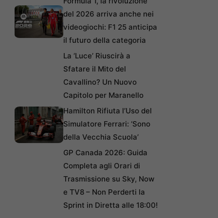
Formula 1, la rivoluzione
del 2026 arriva anche nei
videogiochi: F1 25 anticipa
il futuro della categoria
La ‘Luce’ Riuscirà a
Sfatare il Mito del
Cavallino? Un Nuovo
Capitolo per Maranello
Hamilton Rifiuta l’Uso del
Simulatore Ferrari: ‘Sono
della Vecchia Scuola’
GP Canada 2026: Guida
Completa agli Orari di
Trasmissione su Sky, Now
e TV8 – Non Perderti la
Sprint in Diretta alle 18:00!