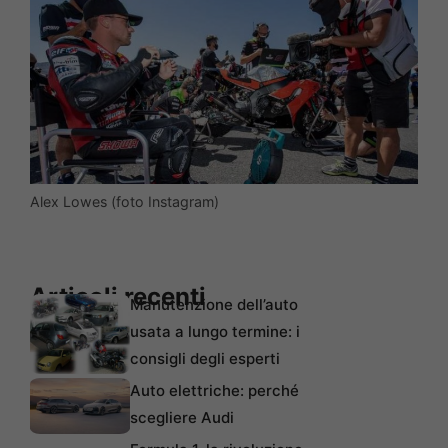
Alex Lowes (foto Instagram)
Articoli recenti
Manutenzione dell’auto
usata a lungo termine: i
consigli degli esperti
Auto elettriche: perché
scegliere Audi