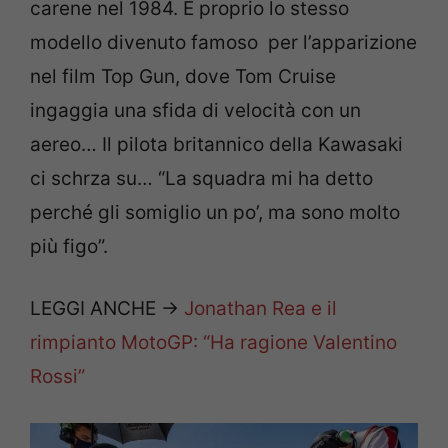
carene nel 1984. È proprio lo stesso
modello divenuto famoso per l’apparizione
nel film Top Gun, dove Tom Cruise
ingaggia una sfida di velocità con un
aereo… Il pilota britannico della Kawasaki
ci schrza su… “La squadra mi ha detto
perché gli somiglio un po’, ma sono molto
più figo”.
LEGGI ANCHE ->
Jonathan Rea e il
rimpianto MotoGP: “Ha ragione Valentino
Rossi”