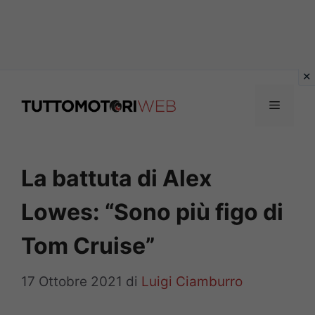
Vai
al
Menu
contenuto
La battuta di Alex
Lowes: “Sono più figo di
Tom Cruise”
17 Ottobre 2021
di
Luigi Ciamburro