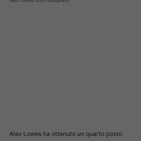
Alex Lowes (foto Instagram)
Alex Lowes ha ottenuto un quarto posto