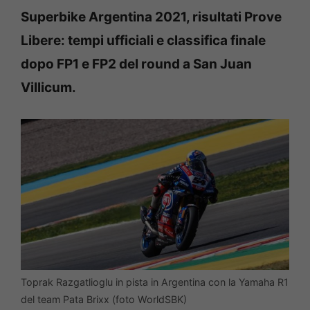
Superbike Argentina 2021, risultati Prove
Libere: tempi ufficiali e classifica finale
dopo FP1 e FP2 del round a San Juan
Villicum.
Toprak Razgatlioglu in pista in Argentina con la Yamaha R1
del team Pata Brixx (foto WorldSBK)