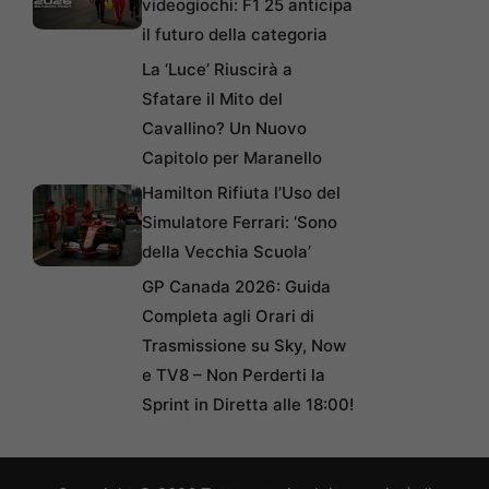
videogiochi: F1 25 anticipa
il futuro della categoria
La ‘Luce’ Riuscirà a
Sfatare il Mito del
Cavallino? Un Nuovo
Capitolo per Maranello
Hamilton Rifiuta l’Uso del
Simulatore Ferrari: ‘Sono
della Vecchia Scuola’
GP Canada 2026: Guida
Completa agli Orari di
Trasmissione su Sky, Now
e TV8 – Non Perderti la
Sprint in Diretta alle 18:00!