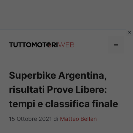
Vai
al
Menu
contenuto
Superbike Argentina,
risultati Prove Libere:
tempi e classifica finale
15 Ottobre 2021
di
Matteo Bellan