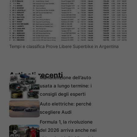
Tempi e classifica Prove Libere Superbike in Argentina
Articoli recenti
Manutenzione dell’auto
usata a lungo termine: i
consigli degli esperti
Auto elettriche: perché
scegliere Audi
Formula 1, la rivoluzione
del 2026 arriva anche nei