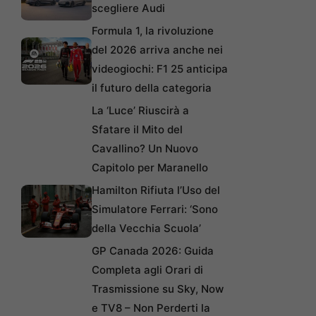
scegliere Audi
Formula 1, la rivoluzione
del 2026 arriva anche nei
videogiochi: F1 25 anticipa
il futuro della categoria
La ‘Luce’ Riuscirà a
Sfatare il Mito del
Cavallino? Un Nuovo
Capitolo per Maranello
Hamilton Rifiuta l’Uso del
Simulatore Ferrari: ‘Sono
della Vecchia Scuola’
GP Canada 2026: Guida
Completa agli Orari di
Trasmissione su Sky, Now
e TV8 – Non Perderti la