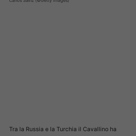
Carlos Sainz (©Getty Images)
Tra la Russia e la Turchia il Cavallino ha