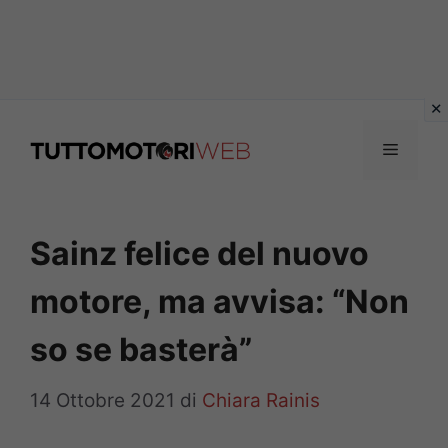
Vai
al
Menu
contenuto
Sainz felice del nuovo
motore, ma avvisa: “Non
so se basterà”
14 Ottobre 2021
di
Chiara Rainis