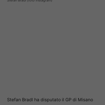
Stefan Bradl (foto Instagram)
Stefan Bradl ha disputato il GP di Misano