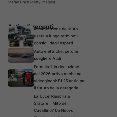
Stefan Bradl (getty images)
Articoli recenti
Manutenzione dell’auto
usata a lungo termine: i
consigli degli esperti
Auto elettriche: perché
scegliere Audi
Formula 1, la rivoluzione
del 2026 arriva anche nei
videogiochi: F1 25 anticipa
il futuro della categoria
La ‘Luce’ Riuscirà a
Sfatare il Mito del
Cavallino? Un Nuovo