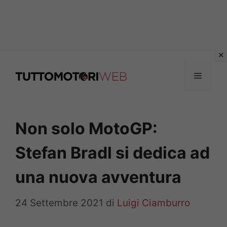
Vai
al
Menu
contenuto
Non solo MotoGP:
Stefan Bradl si dedica ad
una nuova avventura
24 Settembre 2021
di
Luigi Ciamburro