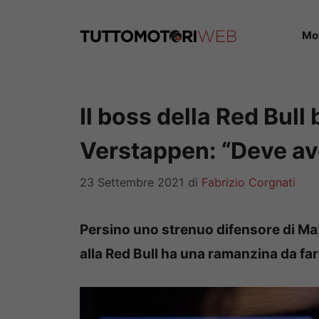
Vai
al
Mo
contenuto
Il boss della Red Bul
Verstappen: “Deve ave
23 Settembre 2021
di
Fabrizio Corgnati
Persino uno strenuo difensore di Ma
alla Red Bull ha una ramanzina da fa