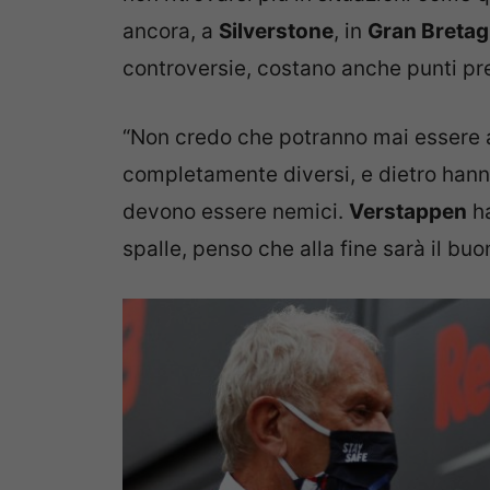
ancora, a
Silverstone
, in
Gran Breta
controversie, costano anche punti prez
“Non credo che potranno mai essere a
completamente diversi, e dietro hann
devono essere nemici.
Verstappen
ha
spalle, penso che alla fine sarà il bu