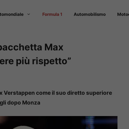
tomondiale
Formula 1
Automobilismo
Moto
l bacchetta Max
re più rispetto”
x Verstappen come il suo diretto superiore
rgli dopo Monza