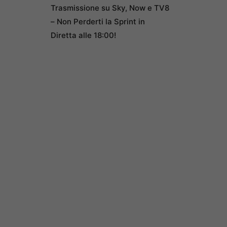
Trasmissione su Sky, Now e TV8
– Non Perderti la Sprint in
Diretta alle 18:00!