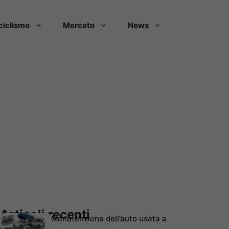
ciclismo
Mercato
News
Articoli recenti
Manutenzione dell’auto usata a