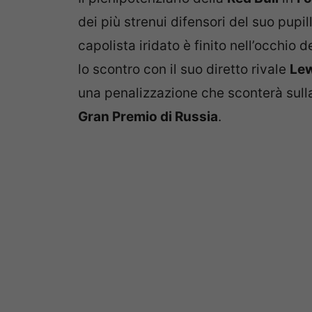
dei più strenui difensori del suo pupil
capolista iridato è finito nell’occhio
lo scontro con il suo diretto rivale
Lew
una penalizzazione che sconterà sulla
Gran Premio di Russia
.