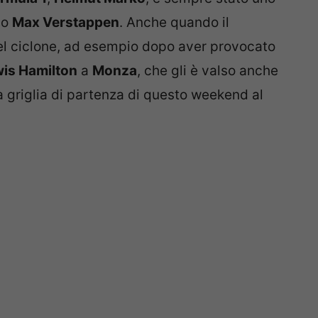
lo
Max Verstappen
. Anche quando il
 del ciclone, ad esempio dopo aver provocato
is Hamilton
a
Monza
, che gli è valso anche
 griglia di partenza di questo weekend al