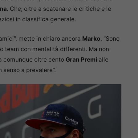
gna
. Che, oltre a scatenare le critiche e le
iosi in classifica generale.
mici”, mette in chiaro ancora
Marko
. “Sono
o team con mentalità differenti. Ma non
 comunque oltre cento
Gran Premi
alle
on senso a prevalere”.