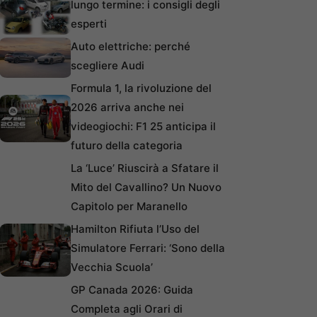
lungo termine: i consigli degli
esperti
Auto elettriche: perché
scegliere Audi
Formula 1, la rivoluzione del
2026 arriva anche nei
videogiochi: F1 25 anticipa il
futuro della categoria
La ‘Luce’ Riuscirà a Sfatare il
Mito del Cavallino? Un Nuovo
Capitolo per Maranello
Hamilton Rifiuta l’Uso del
Simulatore Ferrari: ‘Sono della
Vecchia Scuola’
GP Canada 2026: Guida
Completa agli Orari di