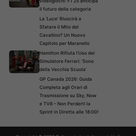
videogiochi: F1 25 anticipa
il futuro della categoria
La ‘Luce’ Riuscirà a
Sfatare il Mito del
Cavallino? Un Nuovo
Capitolo per Maranello
Hamilton Rifiuta l’Uso del
Simulatore Ferrari: ‘Sono
della Vecchia Scuola’
GP Canada 2026: Guida
Completa agli Orari di
Trasmissione su Sky, Now
e TV8 – Non Perderti la
Sprint in Diretta alle 18:00!