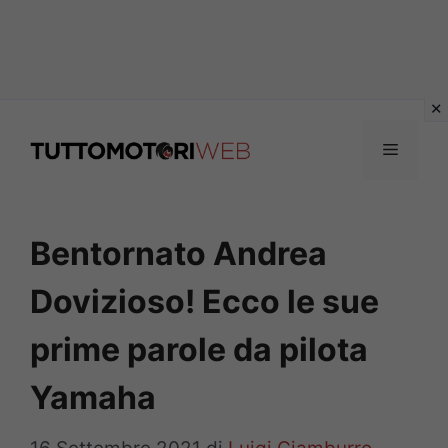
Vai
al
Menu
contenuto
Bentornato Andrea
Dovizioso! Ecco le sue
prime parole da pilota
Yamaha