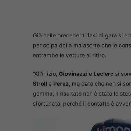
Già nelle precedenti fasi di gara si er
per colpa della malasorte che le con
entrambe le vetture al ritiro.
“All’inizio,
Giovinazzi
e
Leclerc
si son
Stroll
e
Perez
, ma dato che non si so
gomma, il risultato non è stato lo st
sfortunata, perché il contatto è avven