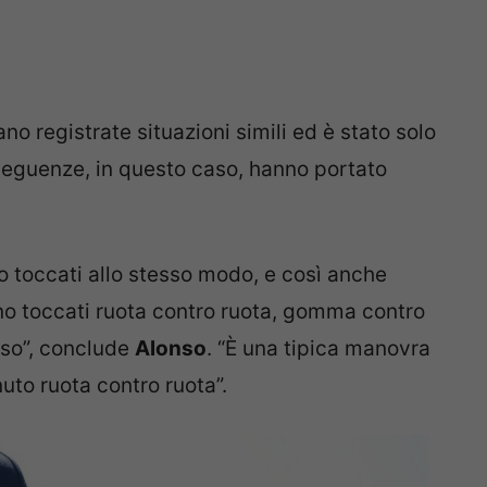
ano registrate situazioni simili ed è stato solo
seguenze, in questo caso, hanno portato
o toccati allo stesso modo, e così anche
no toccati ruota contro ruota, gomma contro
esso”, conclude
Alonso
. “È una tipica manovra
uto ruota contro ruota”.