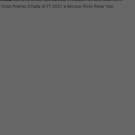
 Gran Premio d’Italia di F1 2021 a Monza (Foto Peter Van