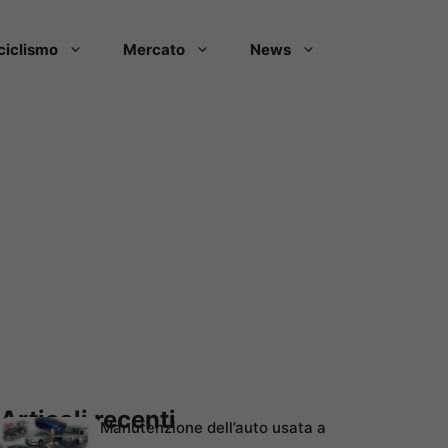
ciclismo
Mercato
News
Articoli recenti
Manutenzione dell’auto usata a