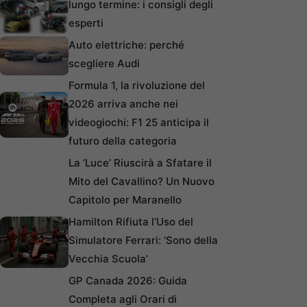
lungo termine: i consigli degli
esperti
Auto elettriche: perché
scegliere Audi
Formula 1, la rivoluzione del
2026 arriva anche nei
videogiochi: F1 25 anticipa il
futuro della categoria
La ‘Luce’ Riuscirà a Sfatare il
Mito del Cavallino? Un Nuovo
Capitolo per Maranello
Hamilton Rifiuta l’Uso del
Simulatore Ferrari: ‘Sono della
Vecchia Scuola’
GP Canada 2026: Guida
Completa agli Orari di