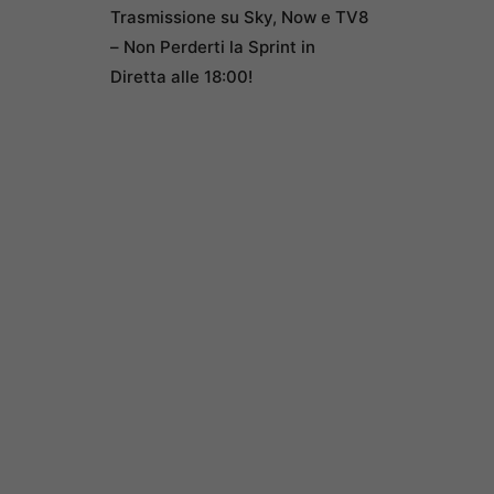
Trasmissione su Sky, Now e TV8
– Non Perderti la Sprint in
Diretta alle 18:00!