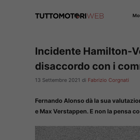
Vai
al
Mo
contenuto
Incidente Hamilton-V
disaccordo con i com
13 Settembre 2021
di
Fabrizio Corgnati
Fernando Alonso dà la sua valutazion
e Max Verstappen. E non la pensa co