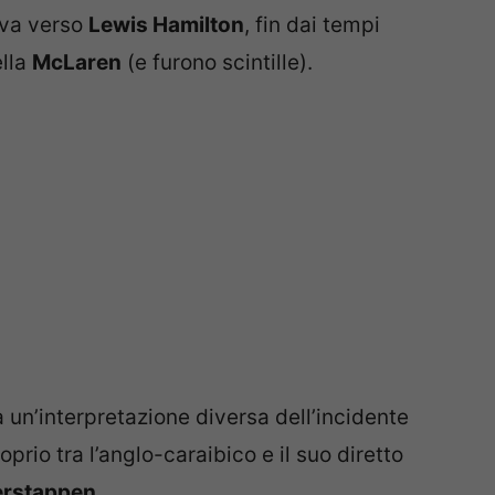
ova verso
Lewis Hamilton
, fin dai tempi
ella
McLaren
(e furono scintille).
 un’interpretazione diversa dell’incidente
oprio tra l’anglo-caraibico e il suo diretto
erstappen
.