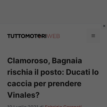
Vai
al
Menu
contenuto
Clamoroso, Bagnaia
rischia il posto: Ducati lo
caccia per prendere
Vinales?