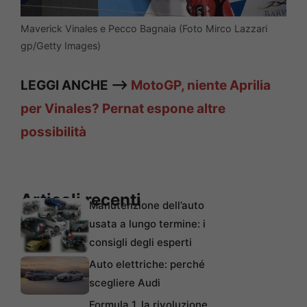
Maverick Vinales e Pecco Bagnaia (Foto Mirco Lazzari
gp/Getty Images)
LEGGI ANCHE —>
MotoGP, niente Aprilia
per Vinales? Pernat espone altre
possibilità
Articoli recenti
Manutenzione dell’auto
usata a lungo termine: i
consigli degli esperti
Auto elettriche: perché
scegliere Audi
Formula 1, la rivoluzione