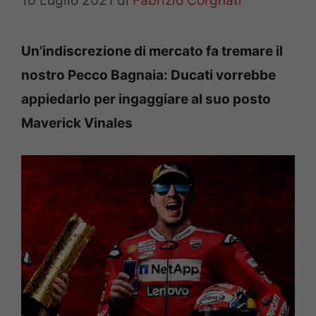
10 Luglio 2021
di
Fabrizio Corgnati
Un’indiscrezione di mercato fa tremare il
nostro Pecco Bagnaia: Ducati vorrebbe
appiedarlo per ingaggiare al suo posto
Maverick Vinales