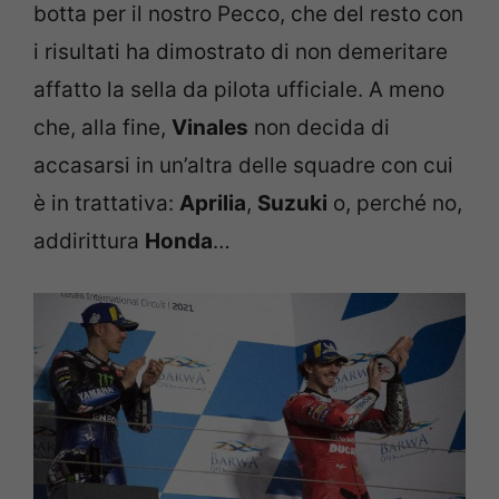
botta per il nostro Pecco, che del resto con
i risultati ha dimostrato di non demeritare
affatto la sella da pilota ufficiale. A meno
che, alla fine,
Vinales
non decida di
accasarsi in un’altra delle squadre con cui
è in trattativa:
Aprilia
,
Suzuki
o, perché no,
addirittura
Honda
…