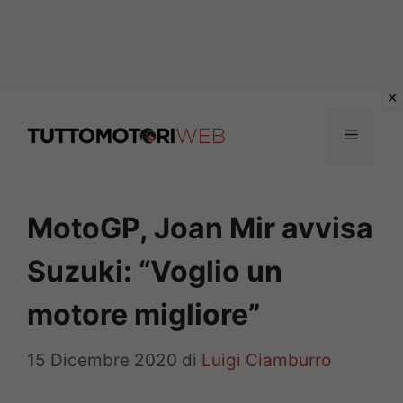
Vai
al
Menu
contenuto
MotoGP, Joan Mir avvisa
Suzuki: “Voglio un
motore migliore”
15 Dicembre 2020
di
Luigi Ciamburro