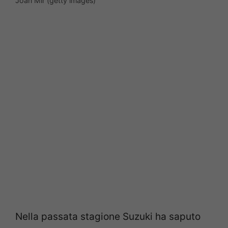
Joan Mir (getty images)
Nella passata stagione Suzuki ha saputo