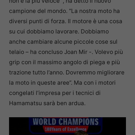
non è la più veloce “, ha detto il nuovo
campione del mondo. “La nostra moto ha
diversi punti di forza. Il motore è una cosa
su cui dobbiamo lavorare. Dobbiamo
anche cambiare alcune piccole cose sul
telaio – ha concluso Joan Mir -. Volevo più
grip con il massimo angolo di piega e più
trazione tutto l’anno. Dovremmo migliorare
la moto in queste aree”. Ma con i motori
congelati l’impresa per i tecnici di
Hamamatsu sarà ben ardua.