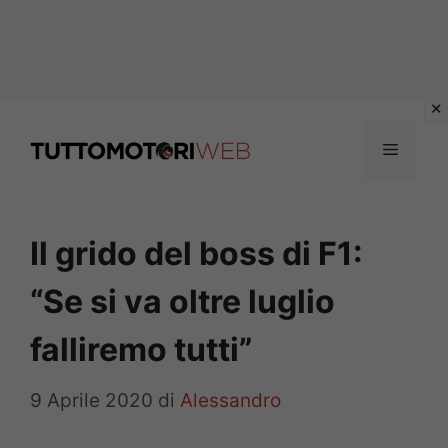
Vai
al
Menu
contenuto
Il grido del boss di F1:
“Se si va oltre luglio
falliremo tutti”
9 Aprile 2020
di
Alessandro