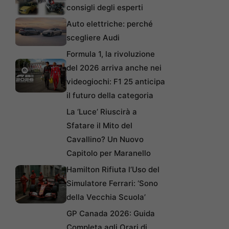
consigli degli esperti
Auto elettriche: perché
scegliere Audi
Formula 1, la rivoluzione
del 2026 arriva anche nei
videogiochi: F1 25 anticipa
il futuro della categoria
La ‘Luce’ Riuscirà a
Sfatare il Mito del
Cavallino? Un Nuovo
Capitolo per Maranello
Hamilton Rifiuta l’Uso del
Simulatore Ferrari: ‘Sono
della Vecchia Scuola’
GP Canada 2026: Guida
Completa agli Orari di