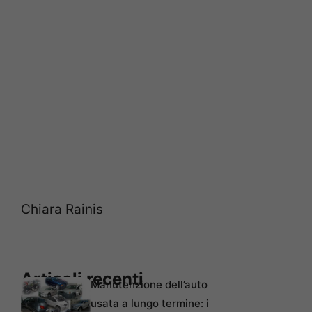
Chiara Rainis
Articoli recenti
Manutenzione dell’auto
usata a lungo termine: i