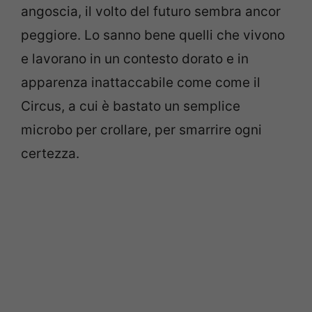
angoscia, il volto del futuro sembra ancor
peggiore. Lo sanno bene quelli che vivono
e lavorano in un contesto dorato e in
apparenza inattaccabile come come il
Circus, a cui è bastato un semplice
microbo per crollare, per smarrire ogni
certezza.