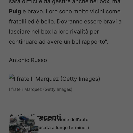
sarà difficile da gestire anche nel box, ma
Puig
è bravo. Loro sono molto vicini come
fratelli ed è bello. Dovranno essere bravi a
lasciare nel box la loro rivalità per
continuare ad avere un bel rapporto”.
Antonio Russo
I fratelli Marquez (Getty Images)
Articoli recenti
Manutenzione dell’auto
usata a lungo termine: i