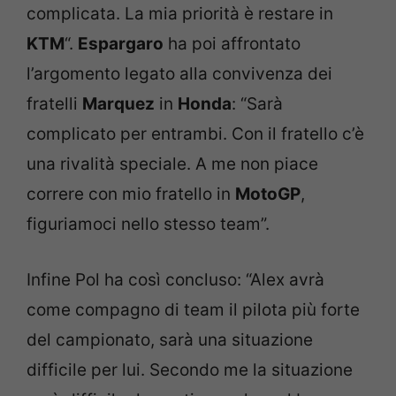
complicata. La mia priorità è restare in
KTM
“.
Espargaro
ha poi affrontato
l’argomento legato alla convivenza dei
fratelli
Marquez
in
Honda
: “Sarà
complicato per entrambi. Con il fratello c’è
una rivalità speciale. A me non piace
correre con mio fratello in
MotoGP
,
figuriamoci nello stesso team”.
Infine Pol ha così concluso: “Alex avrà
come compagno di team il pilota più forte
del campionato, sarà una situazione
difficile per lui. Secondo me la situazione