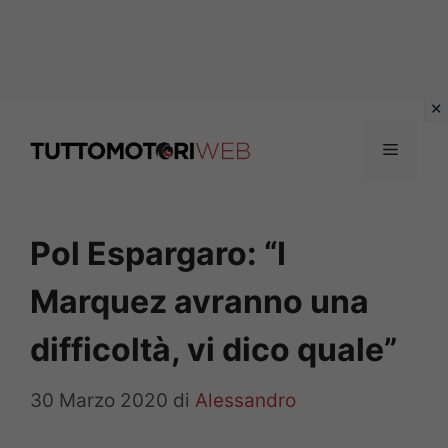
Vai
al
Menu
contenuto
Pol Espargaro: “I
Marquez avranno una
difficoltà, vi dico quale”
30 Marzo 2020
di
Alessandro