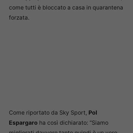
come tutti è bloccato a casa in quarantena
forzata.
Come riportato da Sky Sport,
Pol
Espargaro
ha così dichiarato: “Siamo
migliorati davvero tanto quindi è un vero