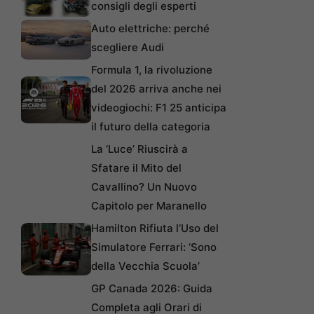
consigli degli esperti
Auto elettriche: perché
scegliere Audi
Formula 1, la rivoluzione
del 2026 arriva anche nei
videogiochi: F1 25 anticipa
il futuro della categoria
La ‘Luce’ Riuscirà a
Sfatare il Mito del
Cavallino? Un Nuovo
Capitolo per Maranello
Hamilton Rifiuta l’Uso del
Simulatore Ferrari: ‘Sono
della Vecchia Scuola’
GP Canada 2026: Guida
Completa agli Orari di