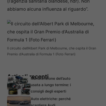
(l’agenzia sanitaria olandese, ndr). Non
abbiamo alcuna influenza al riguardo”.
Il circuito dell’Albert Park di Melbourne, che ospita il Gran
Premio d’Australia di Formula 1 (Foto Ferrari)
Articoli recenti
Manutenzione dell’auto
usata a lungo termine: i
consigli degli esperti
Auto elettriche: perché
scegliere Audi