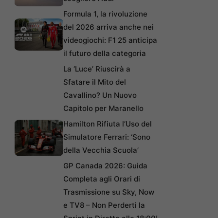
Formula 1, la rivoluzione
del 2026 arriva anche nei
videogiochi: F1 25 anticipa
il futuro della categoria
La ‘Luce’ Riuscirà a
Sfatare il Mito del
Cavallino? Un Nuovo
Capitolo per Maranello
Hamilton Rifiuta l’Uso del
Simulatore Ferrari: ‘Sono
della Vecchia Scuola’
GP Canada 2026: Guida
Completa agli Orari di
Trasmissione su Sky, Now
e TV8 – Non Perderti la