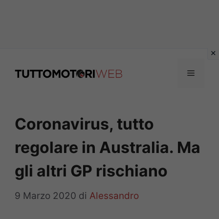
Vai
al
Menu
contenuto
Coronavirus, tutto
regolare in Australia. Ma
gli altri GP rischiano
9 Marzo 2020
di
Alessandro