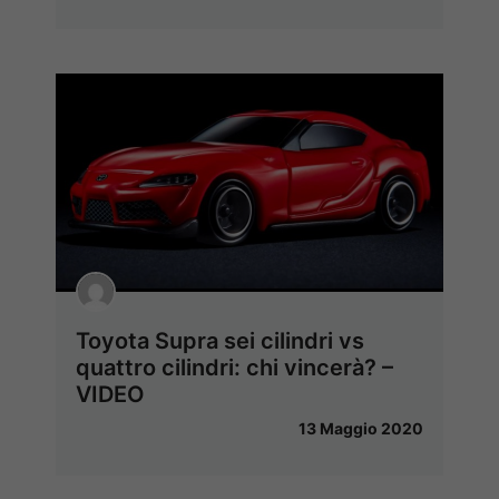
Toyota Supra sei cilindri vs
quattro cilindri: chi vincerà? –
VIDEO
13 Maggio 2020