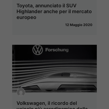
Toyota, annunciato il SUV
Highlander anche per il mercato
europeo
12 Maggio 2020
Volkswagen, il ricordo del
veicolo più aerodinamico della