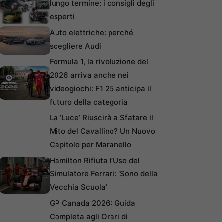
lungo termine: i consigli degli
esperti
Auto elettriche: perché
scegliere Audi
Formula 1, la rivoluzione del
2026 arriva anche nei
videogiochi: F1 25 anticipa il
futuro della categoria
La ‘Luce’ Riuscirà a Sfatare il
Mito del Cavallino? Un Nuovo
Capitolo per Maranello
Hamilton Rifiuta l’Uso del
Simulatore Ferrari: ‘Sono della
Vecchia Scuola’
GP Canada 2026: Guida
Completa agli Orari di