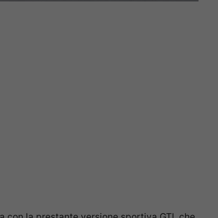
con la prestante versione sportiva GTI, che