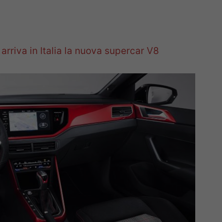
arriva in Italia la nuova supercar V8