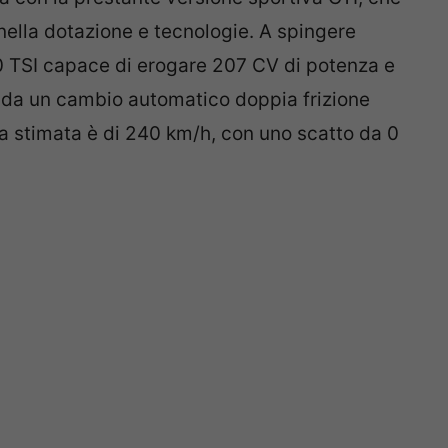
 nella dotazione e tecnologie. A spingere
2.0 TSI capace di erogare 207 CV di potenza e
da un cambio automatico doppia frizione
a stimata è di 240 km/h, con uno scatto da 0