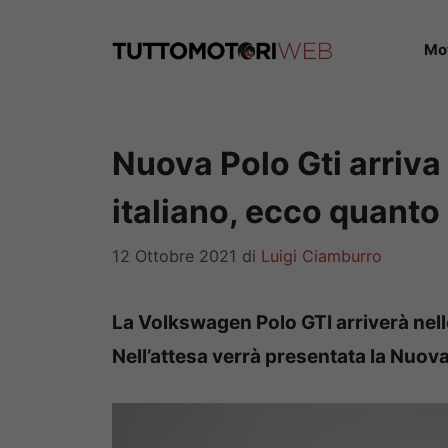
Vai
al
Mo
contenuto
Nuova Polo Gti arriva
italiano, ecco quanto
12 Ottobre 2021
di
Luigi Ciamburro
La Volkswagen Polo GTI arriverà nell
Nell’attesa verrà presentata la Nuova