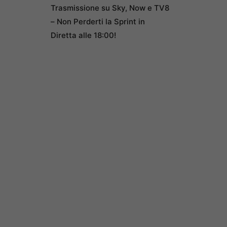
Trasmissione su Sky, Now e TV8
– Non Perderti la Sprint in
Diretta alle 18:00!