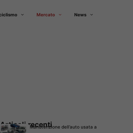
ciclismo
Mercato
News
Articoli recenti
Manutenzione dell’auto usata a