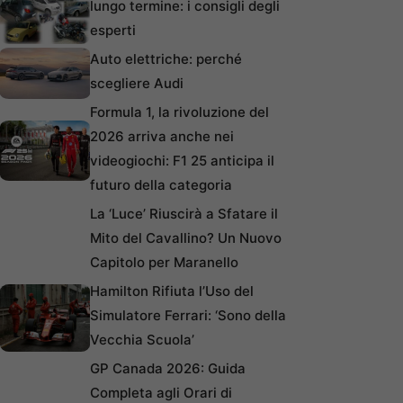
lungo termine: i consigli degli
esperti
Auto elettriche: perché
scegliere Audi
Formula 1, la rivoluzione del
2026 arriva anche nei
videogiochi: F1 25 anticipa il
futuro della categoria
La ‘Luce’ Riuscirà a Sfatare il
Mito del Cavallino? Un Nuovo
Capitolo per Maranello
Hamilton Rifiuta l’Uso del
Simulatore Ferrari: ‘Sono della
Vecchia Scuola’
GP Canada 2026: Guida
Completa agli Orari di