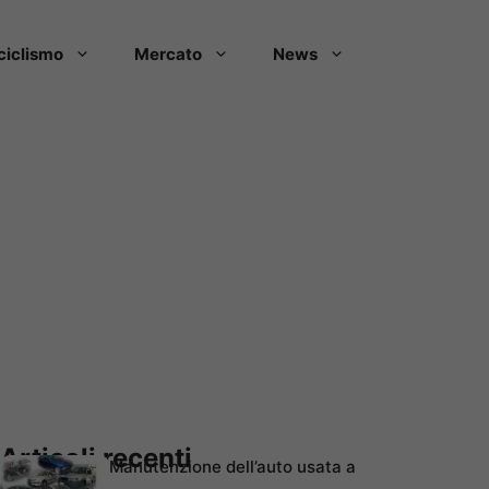
ciclismo
Mercato
News
Articoli recenti
Manutenzione dell’auto usata a