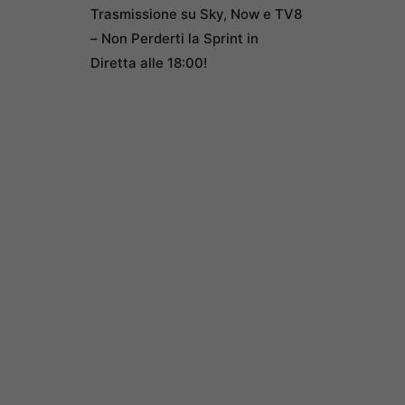
Trasmissione su Sky, Now e TV8
– Non Perderti la Sprint in
Diretta alle 18:00!