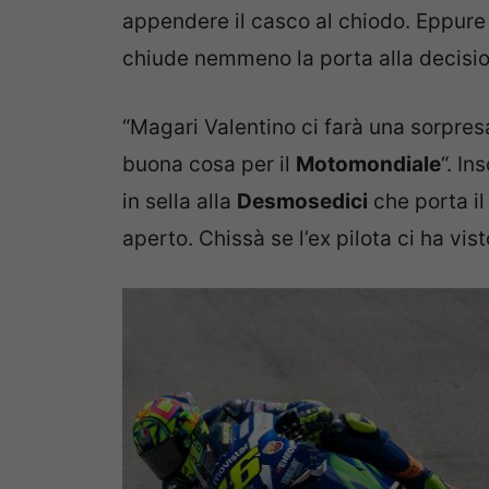
appendere il casco al chiodo. Eppure
chiude nemmeno la porta alla decisio
“Magari Valentino ci farà una sorpres
buona cosa per il
Motomondiale
“. I
in sella alla
Desmosedici
che porta il
aperto. Chissà se l’ex pilota ci ha vist