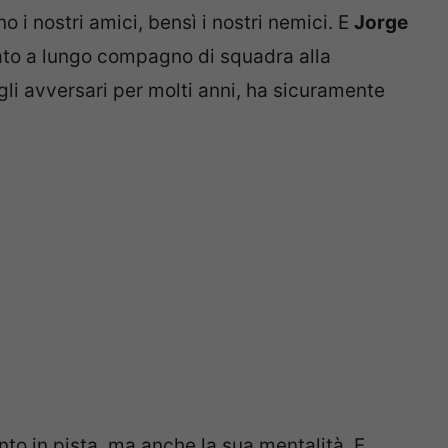
o i nostri amici, bensì i nostri nemici. E
Jorge
ato a lungo compagno di squadra alla
gli avversari per molti anni, ha sicuramente
ento in pista, ma anche la sua mentalità. E,