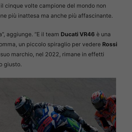
 il cinque volte campione del mondo non
ne più inattesa ma anche più affascinante.
a”, aggiunge. “E il team
Ducati VR46
è una
nsomma, un piccolo spiraglio per vedere
Rossi
 suo marchio, nel 2022, rimane in effetti
o giusto.