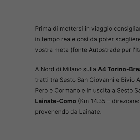
Prima di mettersi in viaggio consiglia
in tempo reale così da poter scegliere
vostra meta (fonte Autostrade per l’Ita
A Nord di Milano sulla
A4 Torino-Bre
tratti tra Sesto San Giovanni e Bivio
Pero e Cormano e in uscita a Sesto S
Lainate-Como
(Km 14.35 – direzione:
provenendo da Lainate.