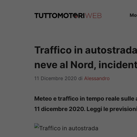
Vai
al
Mo
contenuto
Traffico in autostrad
neve al Nord, inciden
11 Dicembre 2020
di
Alessandro
Meteo e traffico in tempo reale sulle 
11 dicembre 2020. Leggi le previsioni