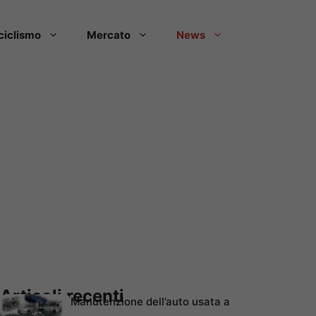
ciclismo
Mercato
News
Articoli recenti
Manutenzione dell’auto usata a