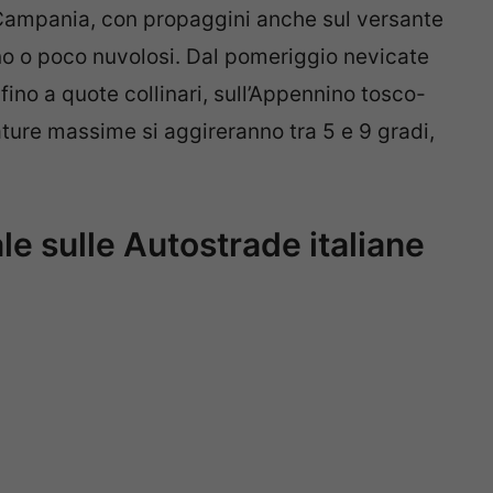
 Campania, con propaggini anche sul versante
reno o poco nuvolosi. Dal pomeriggio nevicate
 fino a quote collinari, sull’Appennino tosco-
ature massime si aggireranno tra 5 e 9 gradi,
ale sulle Autostrade italiane