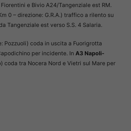
 Fiorentini e Bivio A24/Tangenziale est RM.
Km 0 – direzione: G.R.A.) traffico a rilento
su
 Tangenziale est verso S.S. 4 Salaria.
: Pozzuoli) c
oda in uscita a Fuorigrotta
apodichino per incidente. In
A3 Napoli-
) c
oda tra Nocera Nord e Vietri sul Mare per