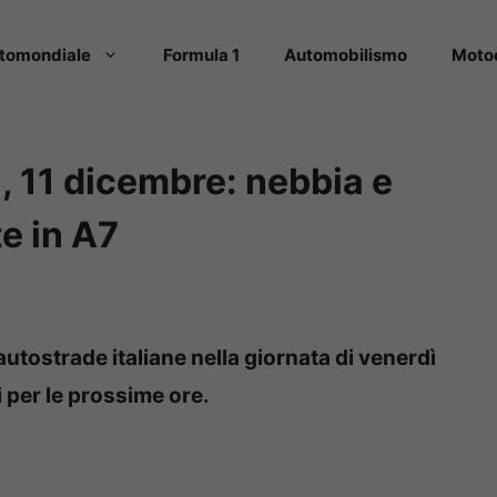
tomondiale
Formula 1
Automobilismo
Moto
a, 11 dicembre: nebbia e
te in A7
autostrade italiane nella giornata di venerdì
 per le prossime ore.