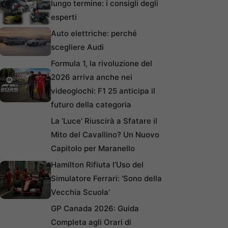
lungo termine: i consigli degli
esperti
Auto elettriche: perché
scegliere Audi
Formula 1, la rivoluzione del
2026 arriva anche nei
videogiochi: F1 25 anticipa il
futuro della categoria
La ‘Luce’ Riuscirà a Sfatare il
Mito del Cavallino? Un Nuovo
Capitolo per Maranello
Hamilton Rifiuta l’Uso del
Simulatore Ferrari: ‘Sono della
Vecchia Scuola’
GP Canada 2026: Guida
Completa agli Orari di