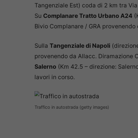
Tangenziale Est) c
oda di 2 km tra Via
Su
Complanare Tratto Urbano A24
(
Bivio Complanare / GRA provenendo da
Sulla
Tangenziale di Napoli
(direzione
provenendo da Allacc. Diramazione C
Salerno
(Km 42.5 – direzione: Salerno
lavori in corso.
Traffico in autostrada (getty images)