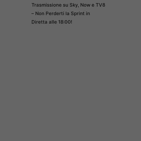
Trasmissione su Sky, Now e TV8
– Non Perderti la Sprint in
Diretta alle 18:00!