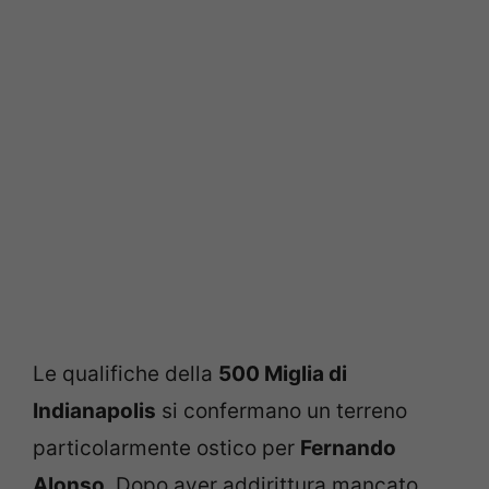
Le qualifiche della
500 Miglia di
Indianapolis
si confermano un terreno
particolarmente ostico per
Fernando
Alonso
. Dopo aver addirittura mancato