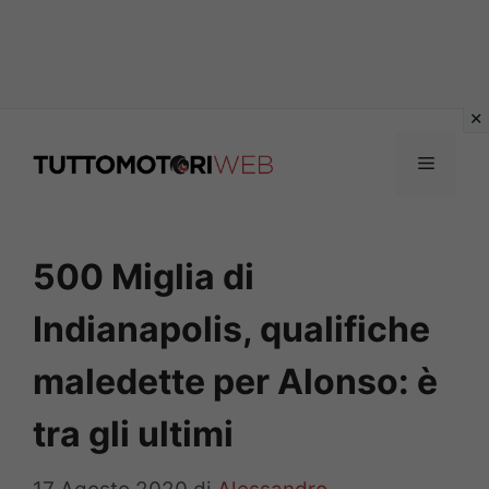
Vai
al
Menu
contenuto
500 Miglia di
Indianapolis, qualifiche
maledette per Alonso: è
tra gli ultimi