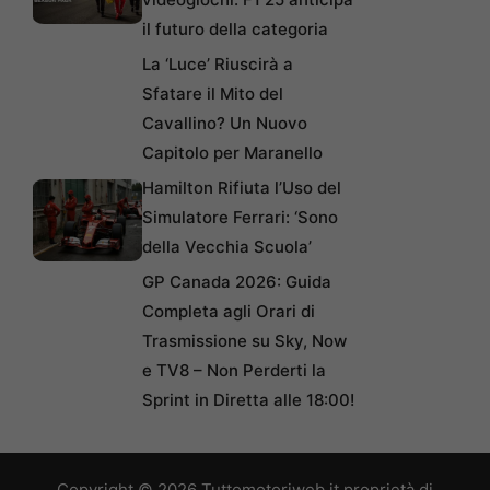
il futuro della categoria
La ‘Luce’ Riuscirà a
Sfatare il Mito del
Cavallino? Un Nuovo
Capitolo per Maranello
Hamilton Rifiuta l’Uso del
Simulatore Ferrari: ‘Sono
della Vecchia Scuola’
GP Canada 2026: Guida
Completa agli Orari di
Trasmissione su Sky, Now
e TV8 – Non Perderti la
Sprint in Diretta alle 18:00!
Copyright © 2026 Tuttomotoriweb.it proprietà di