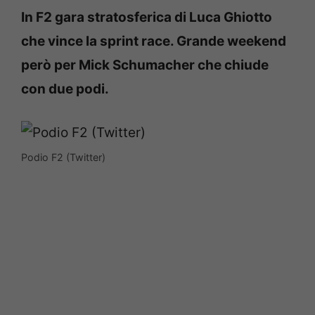
In F2 gara stratosferica di Luca Ghiotto
che vince la sprint race. Grande weekend
però per Mick Schumacher che chiude
con due podi.
Podio F2 (Twitter)