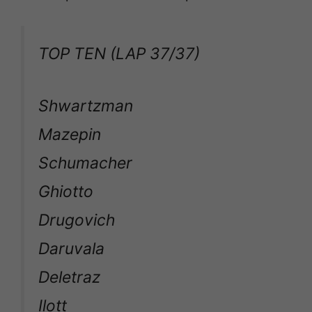
TOP TEN (LAP 37/37)
Shwartzman
Mazepin
Schumacher
Ghiotto
Drugovich
Daruvala
Deletraz
Ilott