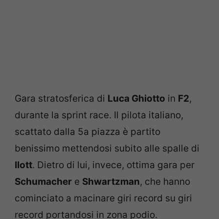
Gara stratosferica di
Luca Ghiotto
in
F2
,
durante la sprint race. Il pilota italiano,
scattato dalla 5a piazza è partito
benissimo mettendosi subito alle spalle di
Ilott
. Dietro di lui, invece, ottima gara per
Schumacher
e
Shwartzman
, che hanno
cominciato a macinare giri record su giri
record portandosi in zona podio.