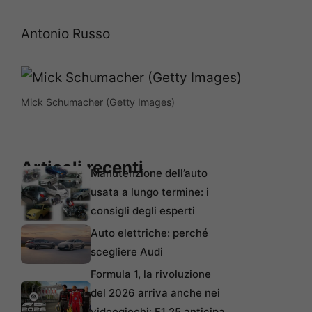
Antonio Russo
Mick Schumacher (Getty Images)
Articoli recenti
Manutenzione dell’auto
usata a lungo termine: i
consigli degli esperti
Auto elettriche: perché
scegliere Audi
Formula 1, la rivoluzione
del 2026 arriva anche nei
videogiochi: F1 25 anticipa