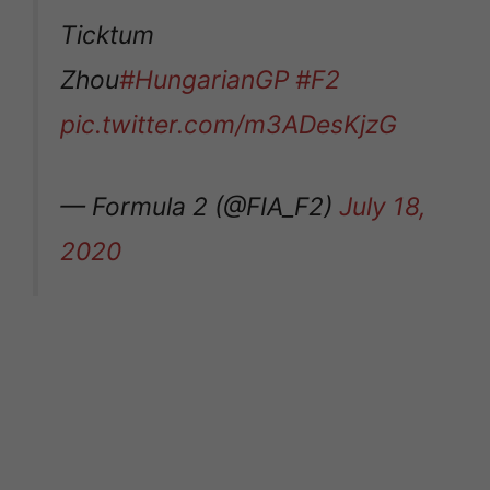
Ticktum
Zhou
#HungarianGP
#F2
pic.twitter.com/m3ADesKjzG
— Formula 2 (@FIA_F2)
July 18,
2020