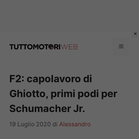
Vai
al
Menu
contenuto
F2: capolavoro di
Ghiotto, primi podi per
Schumacher Jr.
19 Luglio 2020
di
Alessandro