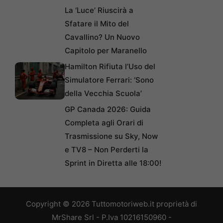
La ‘Luce’ Riuscirà a
Sfatare il Mito del
Cavallino? Un Nuovo
Capitolo per Maranello
Hamilton Rifiuta l’Uso del
Simulatore Ferrari: ‘Sono
della Vecchia Scuola’
GP Canada 2026: Guida
Completa agli Orari di
Trasmissione su Sky, Now
e TV8 – Non Perderti la
Sprint in Diretta alle 18:00!
Copyright © 2026 Tuttomotoriweb.it proprietà di
MrShare Srl - P.Iva 10216150960 -