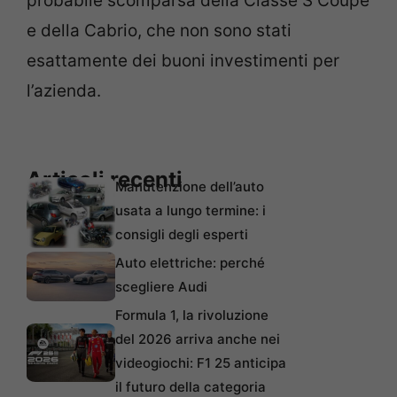
probabile scomparsa della Classe S Coupé
e della Cabrio, che non sono stati
esattamente dei buoni investimenti per
l’azienda.
Articoli recenti
Manutenzione dell’auto
usata a lungo termine: i
consigli degli esperti
Auto elettriche: perché
scegliere Audi
Formula 1, la rivoluzione
del 2026 arriva anche nei
videogiochi: F1 25 anticipa
il futuro della categoria