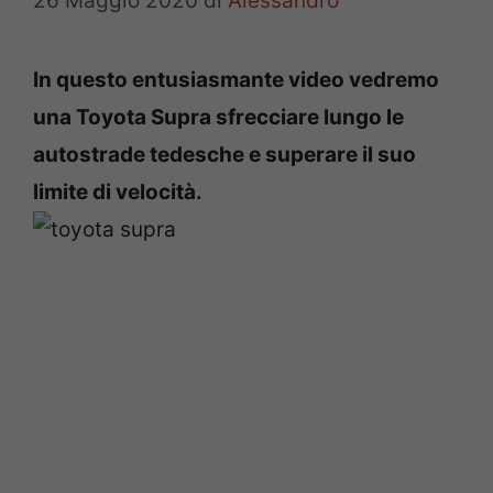
26 Maggio 2020
di
Alessandro
In questo entusiasmante video vedremo
una Toyota Supra sfrecciare lungo le
autostrade tedesche e superare il suo
limite di velocità.