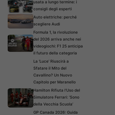
usata a lungo termine: i
consigli degli esperti
Auto elettriche: perché
scegliere Audi
Formula 1, la rivoluzione
del 2026 arriva anche nei
videogiochi: F1 25 anticipa
il futuro della categoria
La ‘Luce’ Riuscirà a
Sfatare il Mito del
Cavallino? Un Nuovo
Capitolo per Maranello
Hamilton Rifiuta l’Uso del
Simulatore Ferrari: ‘Sono
della Vecchia Scuola’
GP Canada 2026: Guida