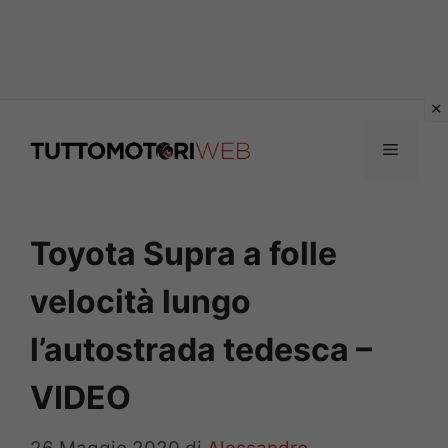
Vai
al
Menu
contenuto
Toyota Supra a folle
velocità lungo
l’autostrada tedesca –
VIDEO