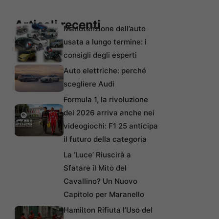
Articoli recenti
Manutenzione dell’auto
usata a lungo termine: i
consigli degli esperti
Auto elettriche: perché
scegliere Audi
Formula 1, la rivoluzione
del 2026 arriva anche nei
videogiochi: F1 25 anticipa
il futuro della categoria
La ‘Luce’ Riuscirà a
Sfatare il Mito del
Cavallino? Un Nuovo
Capitolo per Maranello
Hamilton Rifiuta l’Uso del