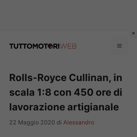
Vai
al
Menu
contenuto
Rolls-Royce Cullinan, in
scala 1:8 con 450 ore di
lavorazione artigianale
22 Maggio 2020
di
Alessandro