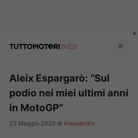
Vai
al
Menu
contenuto
Aleix Espargarò: “Sul
podio nei miei ultimi anni
in MotoGP”
22 Maggio 2020
di
Alessandro