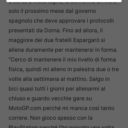
a Jerez a metà luglio, la conferma arriverà
solo il prossimo mese dal governo
spagnolo che deve approvare i protocolli
presentati da Dorna. Fino ad allora, il
maggiore dei due fratelli Espargaró si
allena duramente per mantenersi in forma.
“Cerco di mantenere il mio livello di forma
fisica, quindi mi alleno in palestra due o tre
volte alla settimana al mattino. Salgo in
bici quasi tutti i giorni per allenarmi al
chiuso e guardo vecchie gare su
MotoGP.com perché mi manca così tanto
correre. Non gioco spesso con la
PlayStation perché l’ho provato una volta