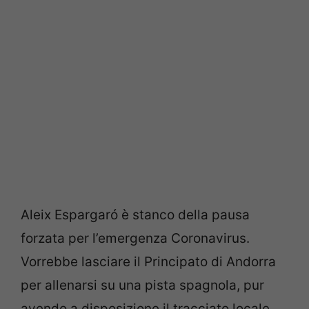
Aleix Espargaró è stanco della pausa
forzata per l’emergenza Coronavirus.
Vorrebbe lasciare il Principato di Andorra
per allenarsi su una pista spagnola, pur
avendo a disposizione il tracciato locale.