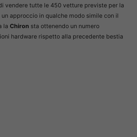
 di vendere tutte le 450 vetture previste per la
un approccio in qualche modo simile con il
a la
Chiron
sta ottenendo un numero
oni hardware rispetto alla precedente bestia