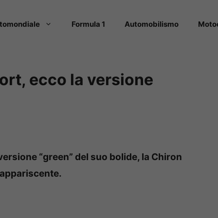
tomondiale
Formula 1
Automobilismo
Moto
ort, ecco la versione
ersione “green” del suo bolide, la Chiron
 appariscente.