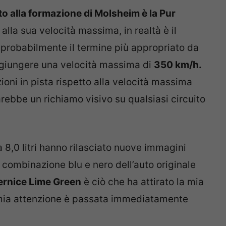
o alla formazione di Molsheim è la Pur
alla sua velocità massima, in realtà è il
è probabilmente il termine più appropriato da
ggiungere una velocità massima di
350 km/h.
zioni in pista rispetto alla velocità massima
rebbe un richiamo visivo su qualsiasi circuito
 8,0 litri hanno rilasciato nuove immagini
 combinazione blu e nero dell’auto originale
ernice Lime Green
è ciò che ha attirato la mia
 mia attenzione è passata immediatamente