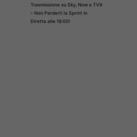
Trasmissione su Sky, Now e TV8
– Non Perderti la Sprint in
Diretta alle 18:00!