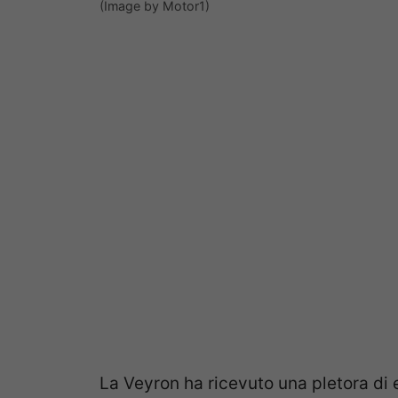
(Image by Motor1)
La Veyron ha ricevuto una pletora di e