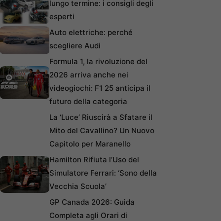
lungo termine: i consigli degli
esperti
Auto elettriche: perché
scegliere Audi
Formula 1, la rivoluzione del
2026 arriva anche nei
videogiochi: F1 25 anticipa il
futuro della categoria
La ‘Luce’ Riuscirà a Sfatare il
Mito del Cavallino? Un Nuovo
Capitolo per Maranello
Hamilton Rifiuta l’Uso del
Simulatore Ferrari: ‘Sono della
Vecchia Scuola’
GP Canada 2026: Guida
Completa agli Orari di