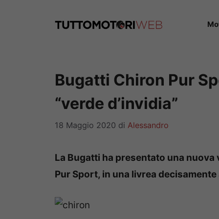
Vai
al
Mo
contenuto
Bugatti Chiron Pur Sp
“verde d’invidia”
18 Maggio 2020
di
Alessandro
La Bugatti ha presentato una nuova v
Pur Sport, in una livrea decisamente