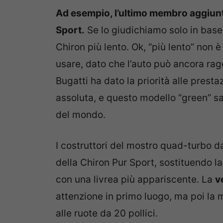
Ad esempio, l’ultimo membro aggiunt
Sport.
Se lo giudichiamo solo in base 
Chiron più lento. Ok, “più lento” non 
usare, dato che l’auto può ancora ra
Bugatti ha dato la priorità alle presta
assoluta, e questo modello “green” sa
del mondo.
I costruttori del mostro quad-turbo da
della Chiron Pur Sport, sostituendo la
con una livrea più appariscente. La
v
attenzione in primo luogo, ma poi la
alle ruote da 20 pollici.