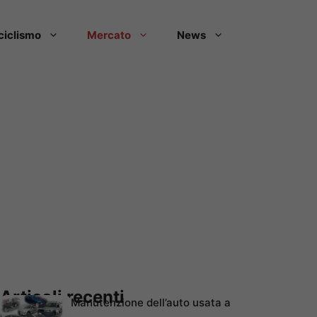
ciclismo
Mercato
News
Articoli recenti
Manutenzione dell’auto usata a