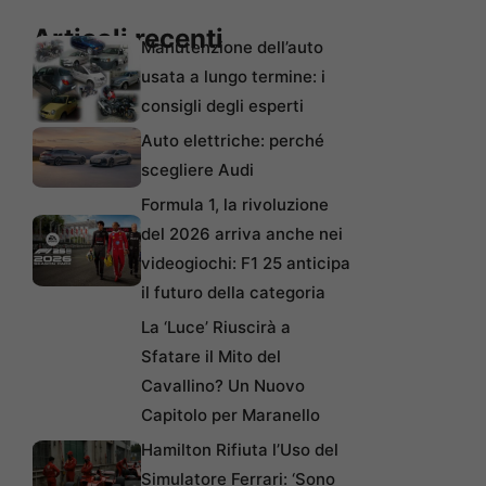
Articoli recenti
Manutenzione dell’auto
usata a lungo termine: i
consigli degli esperti
Auto elettriche: perché
scegliere Audi
Formula 1, la rivoluzione
del 2026 arriva anche nei
videogiochi: F1 25 anticipa
il futuro della categoria
La ‘Luce’ Riuscirà a
Sfatare il Mito del
Cavallino? Un Nuovo
Capitolo per Maranello
Hamilton Rifiuta l’Uso del
Simulatore Ferrari: ‘Sono