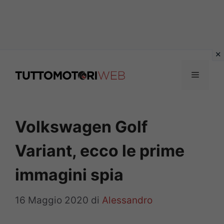
Vai
al
Menu
contenuto
Volkswagen Golf
Variant, ecco le prime
immagini spia
16 Maggio 2020
di
Alessandro