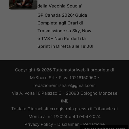
della Vecchia Scuola’
GP Canada 2026: Guida
Completa agli Orari di
Trasmissione su Sky, Now
e TV8 – Non Perderti la
Sprint in Diretta alle 18:00!
Copyright © 2026 Tuttomotoriweb.it proprietà di
MrShare Srl - P.Iva 10216150960 -
redazionemrshare@gmail.com
Via A. Volta 16 Palazzo C - 20093 Cologno Monzese
(MI)
Testata Giornalistica registrata presso il Tribunale di
Monza al n° 1/2024 del 17-04-2024
Privacy Policy
-
Disclaimer
-
Redazione