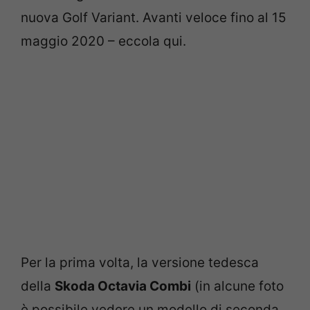
nuova Golf Variant. Avanti veloce fino al 15
maggio 2020 – eccola qui.
Per la prima volta, la versione tedesca
della
Skoda Octavia Combi
(in alcune foto
è possibile vedere un modello di seconda