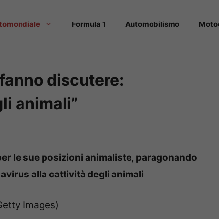
tomondiale
Formula 1
Automobilismo
Moto
 fanno discutere:
i animali”
per le sue posizioni animaliste, paragonando
irus alla cattività degli animali