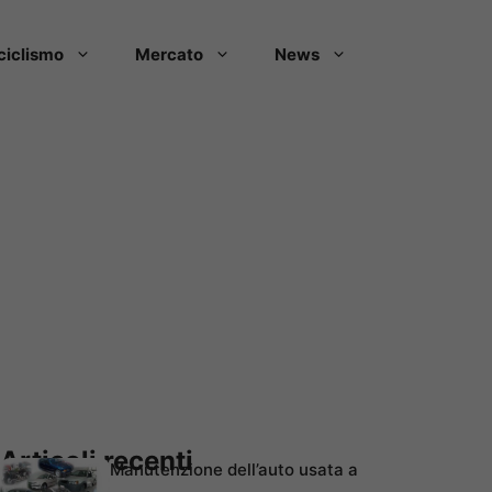
ciclismo
Mercato
News
Articoli recenti
Manutenzione dell’auto usata a