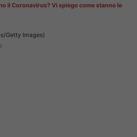
ho il Coronavirus? Vi spiego come stanno le
)