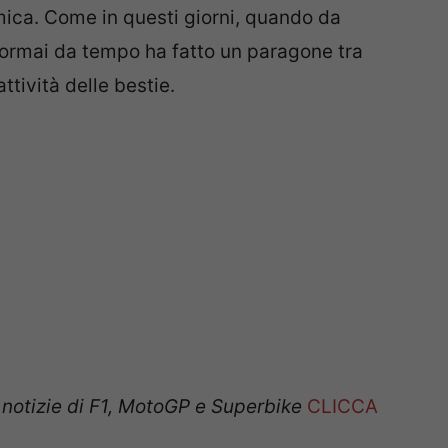
mica. Come in questi giorni, quando da
 ormai da tempo ha fatto un paragone tra
attività delle bestie.
e notizie di F1, MotoGP e Superbike
CLICCA