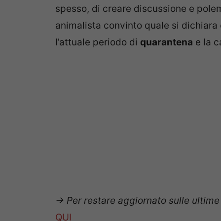
spesso, di creare discussione e pole
animalista convinto quale si dichiara
l’attuale periodo di
quarantena
e la c
-> Per restare aggiornato sulle ultim
QUI