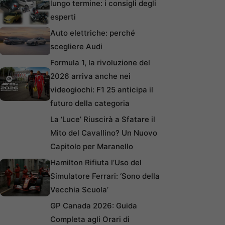
lungo termine: i consigli degli
esperti
Auto elettriche: perché
scegliere Audi
Formula 1, la rivoluzione del
2026 arriva anche nei
videogiochi: F1 25 anticipa il
futuro della categoria
La ‘Luce’ Riuscirà a Sfatare il
Mito del Cavallino? Un Nuovo
Capitolo per Maranello
Hamilton Rifiuta l’Uso del
Simulatore Ferrari: ‘Sono della
Vecchia Scuola’
GP Canada 2026: Guida
Completa agli Orari di