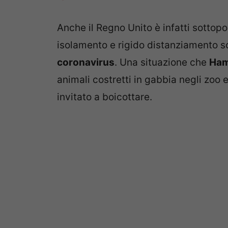
Anche il Regno Unito è infatti sottopo
isolamento e rigido distanziamento so
coronavirus
. Una situazione che
Ham
animali costretti in gabbia negli zoo e
invitato a boicottare.