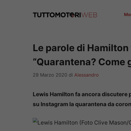
Vai
al
Mo
contenuto
Le parole di Hamilton
“Quarantena? Come gl
29 Marzo 2020
di
Alessandro
Lewis Hamilton fa ancora discutere 
su Instagram la quarantena da coronav