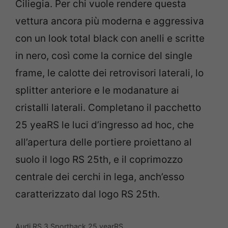
Ciliegia. Per chi vuole rendere questa
vettura ancora più moderna e aggressiva
con un look total black con anelli e scritte
in nero, così come la cornice del single
frame, le calotte dei retrovisori laterali, lo
splitter anteriore e le modanature ai
cristalli laterali. Completano il pacchetto
25 yeaRS le luci d’ingresso ad hoc, che
all’apertura delle portiere proiettano al
suolo il logo RS 25th, e il coprimozzo
centrale dei cerchi in lega, anch’esso
caratterizzato dal logo RS 25th.
Audi RS 3 Sportback 25 yearRS