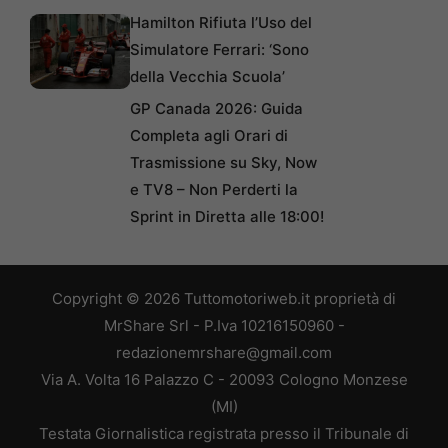
Hamilton Rifiuta l’Uso del
Simulatore Ferrari: ‘Sono
della Vecchia Scuola’
GP Canada 2026: Guida
Completa agli Orari di
Trasmissione su Sky, Now
e TV8 – Non Perderti la
Sprint in Diretta alle 18:00!
Copyright © 2026 Tuttomotoriweb.it proprietà di
MrShare Srl - P.Iva 10216150960 -
redazionemrshare@gmail.com
Via A. Volta 16 Palazzo C - 20093 Cologno Monzese
(MI)
Testata Giornalistica registrata presso il Tribunale di