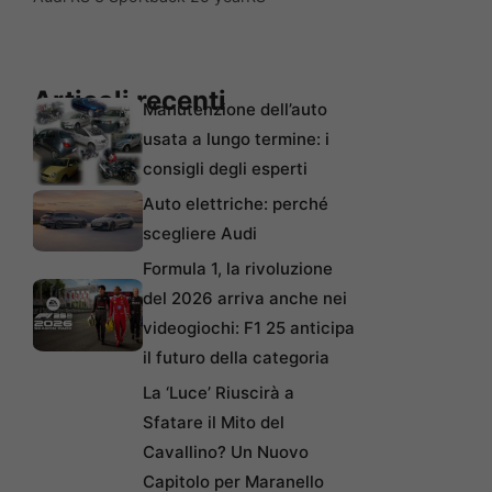
Articoli recenti
Manutenzione dell’auto
usata a lungo termine: i
consigli degli esperti
Auto elettriche: perché
scegliere Audi
Formula 1, la rivoluzione
del 2026 arriva anche nei
videogiochi: F1 25 anticipa
il futuro della categoria
La ‘Luce’ Riuscirà a
Sfatare il Mito del
Cavallino? Un Nuovo
Capitolo per Maranello