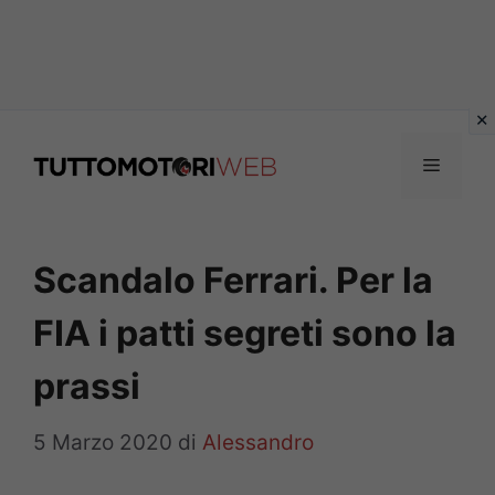
Vai
al
Menu
contenuto
Scandalo Ferrari. Per la
FIA i patti segreti sono la
prassi
5 Marzo 2020
di
Alessandro