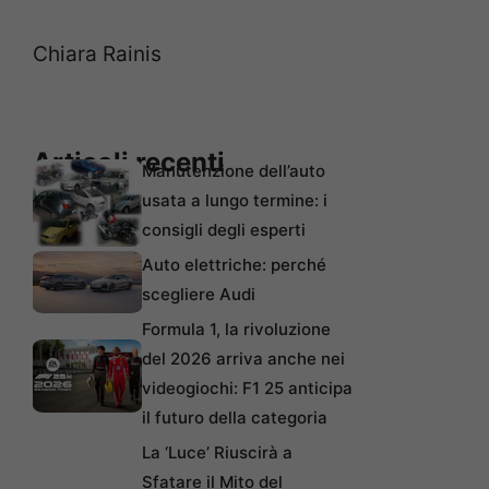
Chiara Rainis
Articoli recenti
Manutenzione dell’auto
usata a lungo termine: i
consigli degli esperti
Auto elettriche: perché
scegliere Audi
Formula 1, la rivoluzione
del 2026 arriva anche nei
videogiochi: F1 25 anticipa
il futuro della categoria
La ‘Luce’ Riuscirà a
Sfatare il Mito del