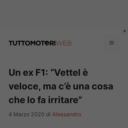
Vai
al
Menu
contenuto
Un ex F1: “Vettel è
veloce, ma c’è una cosa
che lo fa irritare”
4 Marzo 2020
di
Alessandro