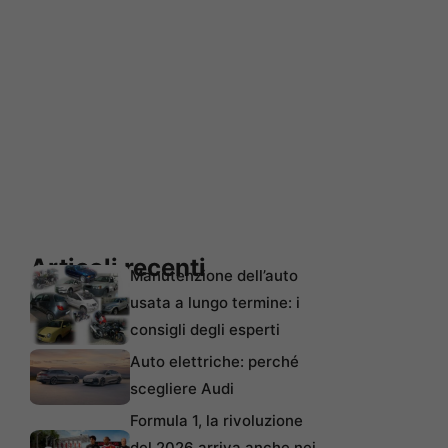
Articoli recenti
Manutenzione dell’auto
usata a lungo termine: i
consigli degli esperti
Auto elettriche: perché
scegliere Audi
Formula 1, la rivoluzione
del 2026 arriva anche nei