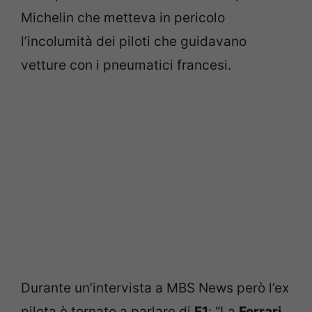
Michelin che metteva in pericolo
l’incolumità dei piloti che guidavano
vetture con i pneumatici francesi.
Durante un’intervista a MBS News però l’ex
pilota è tornato a parlare di
F1
: “La
Ferrari