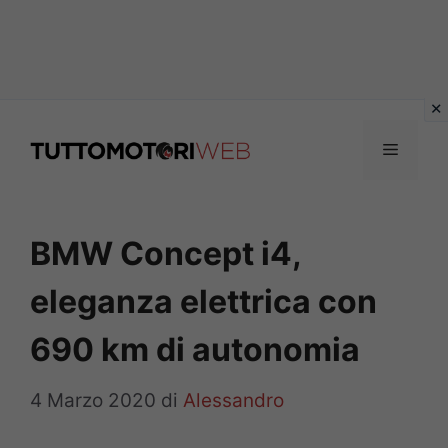
Vai
al
Menu
contenuto
BMW Concept i4,
eleganza elettrica con
690 km di autonomia
4 Marzo 2020
di
Alessandro