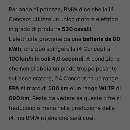
Parlando di potenza, BMW dice che la i4
Concept utilizza un unico motore elettrico
in grado di produrre
530 cavalli
.
L’elettricità proviene da una
batteria da 80
kWh
, che può spingere la i4 Concept a
100 km/h in soli 4,0 secondi
. A condizione
che non si abbia un piede troppo pesante
sull’acceleratore, l’i4 Concept ha un range
EPA
stimato di
500 km
e un range
WLTP
di
690 km
. Resta da vedere se queste cifre si
traducono o meno nella produzione della
i4, ma BMW ritiene che sarà così.