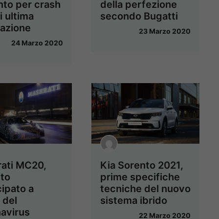
nto per crash
della perfezione
i ultima
secondo Bugatti
azione
23 Marzo 2020
24 Marzo 2020
ati MC20,
Kia Sorento 2021,
to
prime specifiche
cipato a
tecniche del nuovo
 del
sistema ibrido
avirus
22 Marzo 2020