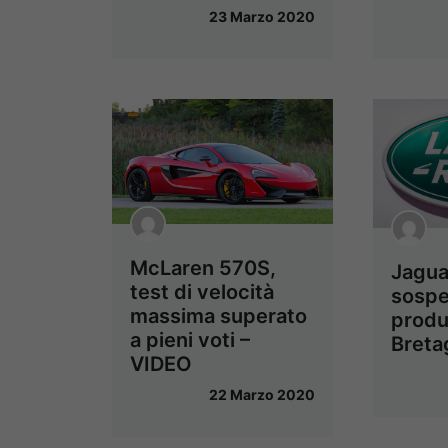
23 Marzo 2020
McLaren 570S,
Jagua
test di velocità
sospe
massima superato
produ
a pieni voti –
Breta
VIDEO
22 Marzo 2020