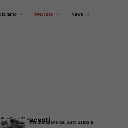
ciclismo
Mercato
News
Articoli recenti
Manutenzione dell’auto usata a