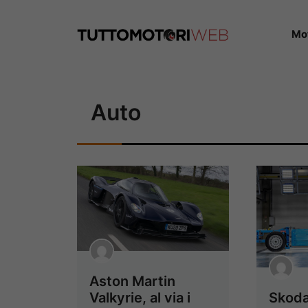
Vai
al
Mo
contenuto
Auto
Aston Martin
Skoda
Valkyrie, al via i