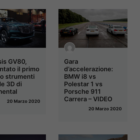
is GV80,
Gara
ntato il primo
d’accelerazione:
o strumenti
BMW i8 vs
le 3D di
Polestar 1 vs
nental
Porsche 911
Carrera – VIDEO
20 Marzo 2020
20 Marzo 2020