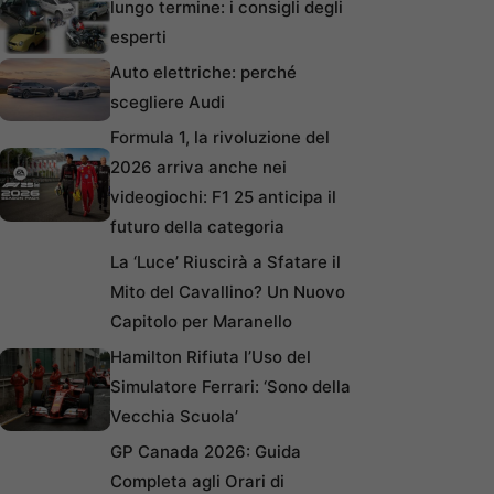
lungo termine: i consigli degli
esperti
Auto elettriche: perché
scegliere Audi
Formula 1, la rivoluzione del
2026 arriva anche nei
videogiochi: F1 25 anticipa il
futuro della categoria
La ‘Luce’ Riuscirà a Sfatare il
Mito del Cavallino? Un Nuovo
Capitolo per Maranello
Hamilton Rifiuta l’Uso del
Simulatore Ferrari: ‘Sono della
Vecchia Scuola’
GP Canada 2026: Guida
Completa agli Orari di