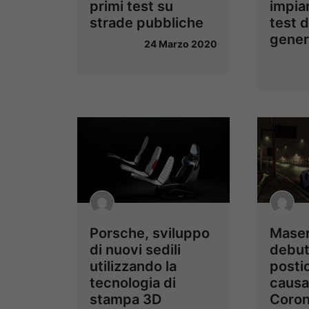
impia
primi test su
test d
strade pubbliche
gener
24 Marzo 2020
Porsche, sviluppo
Maser
di nuovi sedili
debut
utilizzando la
posti
tecnologia di
causa
stampa 3D
Coron