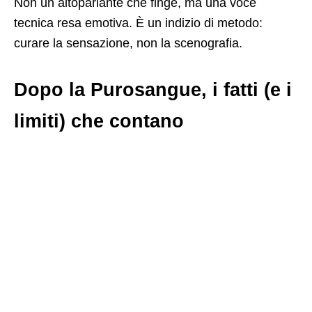
Non un altoparlante che finge, ma una voce
tecnica resa emotiva. È un indizio di metodo:
curare la sensazione, non la scenografia.
Dopo la Purosangue, i fatti (e i
limiti) che contano