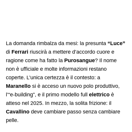
La domanda rimbalza da mesi: la presunta
“Luce”
di
Ferrari
riuscirà a mettere d’accordo cuore e
ragione come ha fatto la
Purosangue
? Il nome
non è ufficiale e molte informazioni restano
coperte. L’unica certezza è il contesto: a
Maranello
si è acceso un nuovo polo produttivo,
l’“e-building”, e il primo modello full
elettrico
è
atteso nel 2025. In mezzo, la solita frizione: il
Cavallino
deve cambiare passo senza cambiare
pelle.