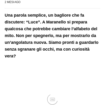
2 MESI AGO
Una parola semplice, un bagliore che fa
discutere: “Luce”. A Maranello si prepara
qualcosa che potrebbe cambiare l’alfabeto del
mito. Non per spegnerlo, ma per mostrarlo da
un’angolatura nuova. Siamo pronti a guardarlo
senza sgranare gli occhi, ma con curiosità
vera?
Ad