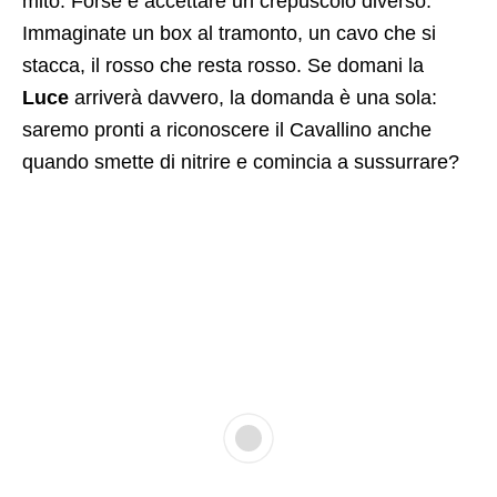
mito. Forse è accettare un crepuscolo diverso.
Immaginate un box al tramonto, un cavo che si
stacca, il rosso che resta rosso. Se domani la
Luce
arriverà davvero, la domanda è una sola:
saremo pronti a riconoscere il Cavallino anche
quando smette di nitrire e comincia a sussurrare?