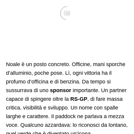
Ad
Noale è un posto concreto. Officine, mani sporche
d’alluminio, poche pose. Lì, ogni vittoria ha il
profumo d’officina e di benzina. Da tempo si
sussurrava di uno
sponsor
importante. Un partner
capace di spingere oltre la
RS-GP
, di fare massa
critica, visibilità e sviluppo. Un nome con spalle
larghe e carattere. Il paddock ne parlava a mezza
voce. Qualcuno azzardava: lo riconosci da lontano,
quel verde che è diventato un’icona.