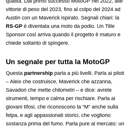
qualità. Dal primo successo MotoGP nel 2022, alle
vittorie di peso del 2023, fino al colpo del 2024 ad
Austin con un Maverick ispirato. Segnali chiari: la
RS-GP
è diventata una moto da podio. Un Title
Sponsor così arriva quando il progetto è maturo e
chiede soltanto di spingere.
Un segnale per tutta la MotoGP
Questa
partnership
parla a più livelli. Parla ai piloti
– Aleix che costruisce, Maverick che azzanna,
Savadori che mette chilometri – e dice: avrete
strumenti, tempo e calma per rischiare. Parla ai
giovani tifosi, che riconoscono la “M” anche sulla
felpa, e agli appassionati storici, che vogliono
sostanza prima del fumo. Parla pure al mercato: un