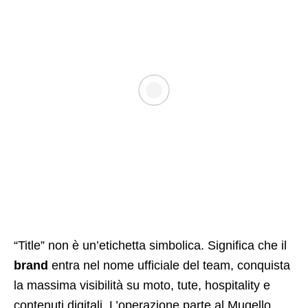
“Title” non è un’etichetta simbolica. Significa che il
brand
entra nel nome ufficiale del team, conquista
la massima visibilità su moto, tute, hospitality e
contenuti digitali. L’operazione parte al Mugello,