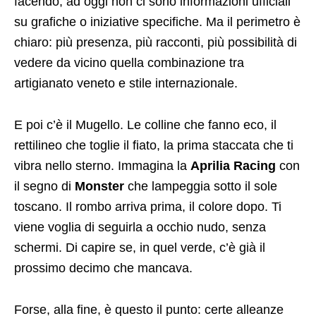
facendo; ad oggi non ci sono informazioni ufficiali
su grafiche o iniziative specifiche. Ma il perimetro è
chiaro: più presenza, più racconti, più possibilità di
vedere da vicino quella combinazione tra
artigianato veneto e stile internazionale.
E poi c’è il Mugello. Le colline che fanno eco, il
rettilineo che toglie il fiato, la prima staccata che ti
vibra nello sterno. Immagina la
Aprilia Racing
con
il segno di
Monster
che lampeggia sotto il sole
toscano. Il rombo arriva prima, il colore dopo. Ti
viene voglia di seguirla a occhio nudo, senza
schermi. Di capire se, in quel verde, c’è già il
prossimo decimo che mancava.
Forse, alla fine, è questo il punto: certe alleanze