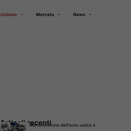
ciclismo
Mercato
News
Articoli recenti
Manutenzione dell’auto usata a