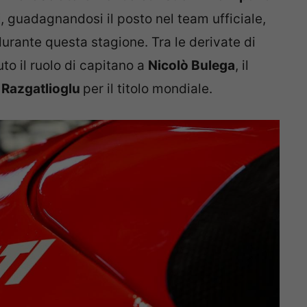
i
, guadagnandosi il posto nel team ufficiale,
urante questa stagione. Tra le derivate di
to il ruolo di capitano a
Nicolò Bulega
, il
 Razgatlioglu
per il titolo mondiale.