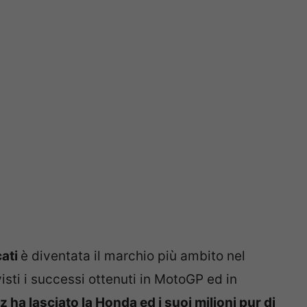
ati
è diventata il marchio più ambito nel
sti i successi ottenuti in MotoGP ed in
ha lasciato la Honda ed i suoi milioni pur di