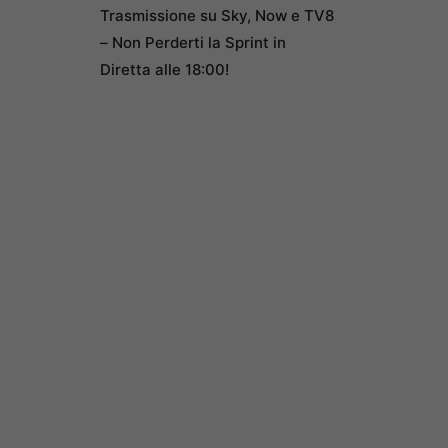
Trasmissione su Sky, Now e TV8
– Non Perderti la Sprint in
Diretta alle 18:00!