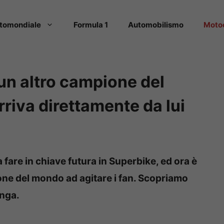
tomondiale
Formula 1
Automobilismo
Moto
 un altro campione del
riva direttamente da lui
a fare in chiave futura in Superbike, ed ora è
ione del mondo ad agitare i fan. Scopriamo
enga.