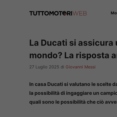
Vai
al
Mo
contenuto
La Ducati si assicura
mondo? La risposta ar
27 Luglio 2025
di
Giovanni Messi
In casa Ducati si valutano le scelte d
la possibilità di ingaggiare un camp
quali sono le possibilità che ciò avv