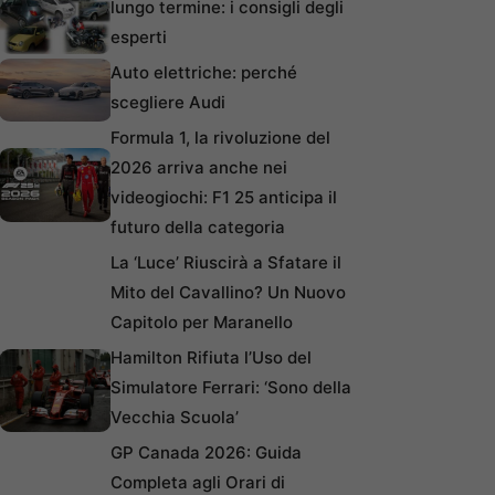
lungo termine: i consigli degli
esperti
Auto elettriche: perché
scegliere Audi
Formula 1, la rivoluzione del
2026 arriva anche nei
videogiochi: F1 25 anticipa il
futuro della categoria
La ‘Luce’ Riuscirà a Sfatare il
Mito del Cavallino? Un Nuovo
Capitolo per Maranello
Hamilton Rifiuta l’Uso del
Simulatore Ferrari: ‘Sono della
Vecchia Scuola’
GP Canada 2026: Guida
Completa agli Orari di