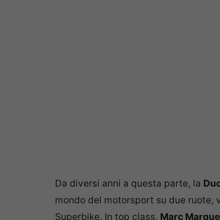
Da diversi anni a questa parte, la
Duc
mondo del motorsport su due ruote, vi
Superbike. In top class,
Marc Marquez 