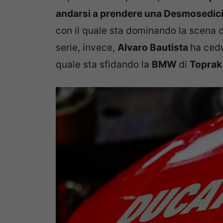
andarsi a prendere una Desmosedic
con il quale sta dominando la scena d
serie, invece,
Alvaro Bautista
ha cedu
quale sta sfidando la
BMW
di
Toprak