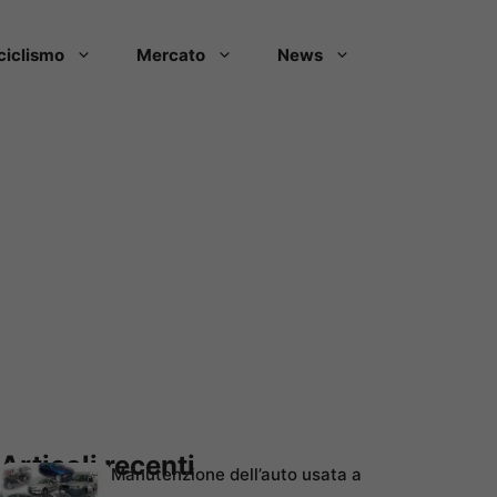
ciclismo
Mercato
News
Articoli recenti
Manutenzione dell’auto usata a