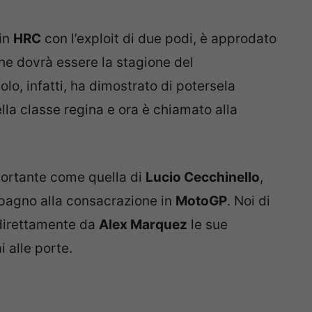
 in
HRC
con l’exploit di due podi, è approdato
he dovrà essere la stagione del
olo, infatti, ha dimostrato di potersela
lla classe regina e ora è chiamato alla
portante come quella di
Lucio Cecchinello
,
mpagno alla consacrazione in
MotoGP
. Noi di
direttamente da
Alex Marquez
le sue
 alle porte.