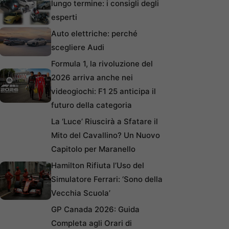
lungo termine: i consigli degli
esperti
Auto elettriche: perché
scegliere Audi
Formula 1, la rivoluzione del
2026 arriva anche nei
videogiochi: F1 25 anticipa il
futuro della categoria
La ‘Luce’ Riuscirà a Sfatare il
Mito del Cavallino? Un Nuovo
Capitolo per Maranello
Hamilton Rifiuta l’Uso del
Simulatore Ferrari: ‘Sono della
Vecchia Scuola’
GP Canada 2026: Guida
Completa agli Orari di