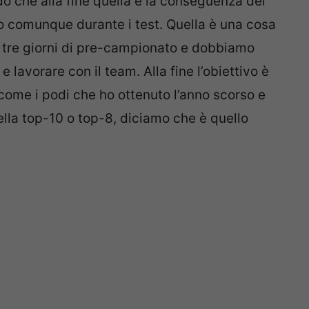
do che alla fine quella è la conseguenza del
, o comunque durante i test. Quella è una cosa
tre giorni di pre-campionato e dobbiamo
 lavorare con il team. Alla fine l’obiettivo è
 come i podi che ho ottenuto l’anno scorso e
lla top-10 o top-8, diciamo che è quello