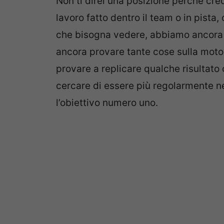
Non ti direi una posizione perché cre
lavoro fatto dentro il team o in pista
che bisogna vedere, abbiamo ancora 
ancora provare tante cose sulla moto e
provare a replicare qualche risultato
cercare di essere più regolarmente ne
l’obiettivo numero uno.