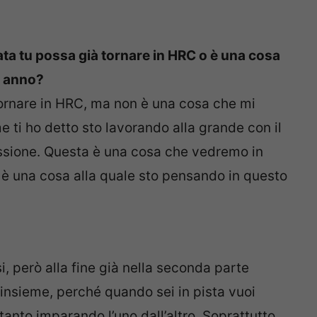
ata tu possa già tornare in HRC o è una cosa
e anno?
è tornare in HRC, ma non è una cosa che mi
ti ho detto sto lavorando alla grande con il
essione. Questa è una cosa che vedremo in
n è una cosa alla quale sto pensando in questo
, però alla fine già nella seconda parte
 insieme, perché quando sei in pista vuoi
 tanto imparando l’uno dall’altro. Soprattutto