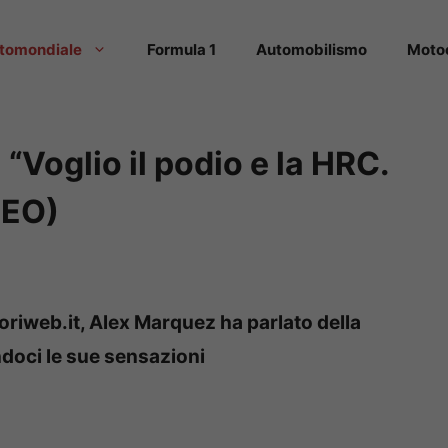
tomondiale
Formula 1
Automobilismo
Moto
Voglio il podio e la HRC.
DEO)
oriweb.it, Alex Marquez ha parlato della
ndoci le sue sensazioni