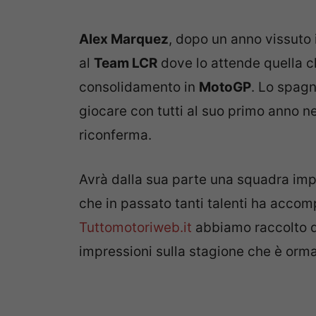
Alex Marquez
, dopo un anno vissuto
al
Team LCR
dove lo attende quella c
consolidamento in
MotoGP
. Lo spagn
giocare con tutti al suo primo anno ne
riconferma.
Avrà dalla sua parte una squadra im
che in passato tanti talenti ha acco
Tuttomotoriweb.it
abbiamo raccolto 
impressioni sulla stagione che è ormai