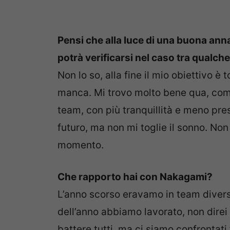
Pensi che alla luce di una buona ann
potrà verificarsi nel caso tra qualch
Non lo so, alla fine il mio obiettivo 
manca. Mi trovo molto bene qua, come 
team, con più tranquillità e meno pr
futuro, ma non mi toglie il sonno. No
momento.
Che rapporto hai con Nakagami?
L’anno scorso eravamo in team diversi
dell’anno abbiamo lavorato, non direi
battere tutti, ma ci siamo confrontati