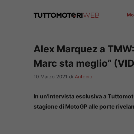
Vai
al
Mo
contenuto
Alex Marquez a TMW: “
Marc sta meglio” (VI
10 Marzo 2021
di
Antonio
In un’intervista esclusiva a Tuttomot
stagione di MotoGP alle porte rivela