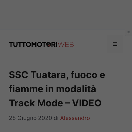
Vai
al
Menu
contenuto
SSC Tuatara, fuoco e
fiamme in modalità
Track Mode – VIDEO
28 Giugno 2020
di
Alessandro