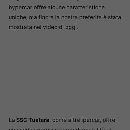
hypercar offre alcune caratteristiche
uniche, ma finora la nostra preferita è stata
mostrata nel video di oggi.
La
SSC Tuatara
, come altre ipercar, offre
una serie impressionante di modalità di