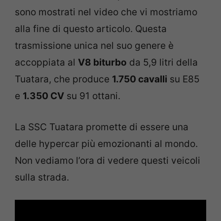
sono mostrati nel video che vi mostriamo
alla fine di questo articolo. Questa
trasmissione unica nel suo genere è
accoppiata al
V8 biturbo
da 5,9 litri della
Tuatara, che produce
1.750 cavalli
su E85
e
1.350 CV
su 91 ottani.
La SSC Tuatara promette di essere una
delle hypercar più emozionanti al mondo.
Non vediamo l’ora di vedere questi veicoli
sulla strada.