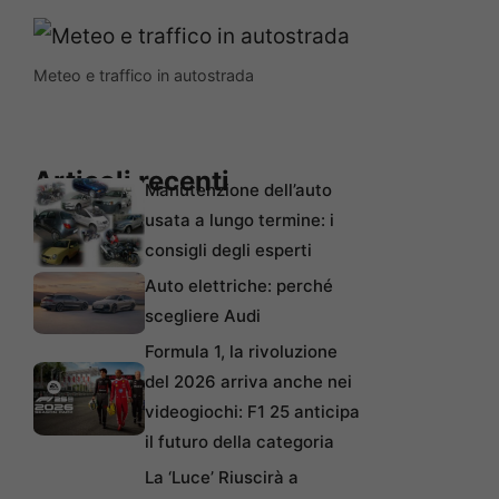
Meteo e traffico in autostrada
Articoli recenti
Manutenzione dell’auto
usata a lungo termine: i
consigli degli esperti
Auto elettriche: perché
scegliere Audi
Formula 1, la rivoluzione
del 2026 arriva anche nei
videogiochi: F1 25 anticipa
il futuro della categoria
La ‘Luce’ Riuscirà a