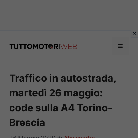
Vai
al
Menu
contenuto
Traffico in autostrada,
martedì 26 maggio:
code sulla A4 Torino-
Brescia