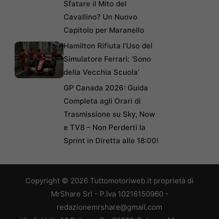
Sfatare il Mito del
Cavallino? Un Nuovo
Capitolo per Maranello
Hamilton Rifiuta l’Uso del
Simulatore Ferrari: ‘Sono
della Vecchia Scuola’
GP Canada 2026: Guida
Completa agli Orari di
Trasmissione su Sky, Now
e TV8 – Non Perderti la
Sprint in Diretta alle 18:00!
Copyright © 2026 Tuttomotoriweb.it proprietà di
MrShare Srl - P.Iva 10216150960 -
redazionemrshare@gmail.com