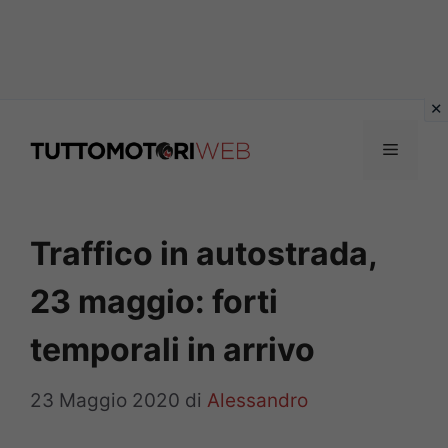
Vai
al
Menu
contenuto
Traffico in autostrada,
23 maggio: forti
temporali in arrivo
23 Maggio 2020
di
Alessandro