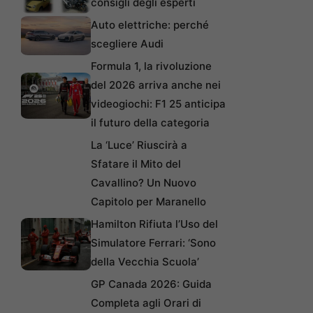
consigli degli esperti
Auto elettriche: perché
scegliere Audi
Formula 1, la rivoluzione
del 2026 arriva anche nei
videogiochi: F1 25 anticipa
il futuro della categoria
La ‘Luce’ Riuscirà a
Sfatare il Mito del
Cavallino? Un Nuovo
Capitolo per Maranello
Hamilton Rifiuta l’Uso del
Simulatore Ferrari: ‘Sono
della Vecchia Scuola’
GP Canada 2026: Guida
Completa agli Orari di