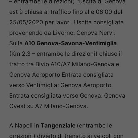
– entrambe le direzioni) l
‘uscita di Genova
est è chiusa al traffico fino alle 06:00 del
25/05/2020 per lavori. Uscita consigliata
provenendo da Livorno: Genova Nervi.
Sulla
A10 Genova-Savona-Ventimiglia
(Km 2.3 – entrambe le direzioni) chiuso il
tratto
tra Bivio A10/A7 Milano-Genova e
Genova Aeroporto Entrata consigliata
verso Ventimiglia: Genova Aeroporto.
Entrata consigliata verso Genova: Genova
Ovest su A7 Milano-Genova.
A Napoli in
Tangenziale
(entrambe le
direzioni) divieto di transito ai veicoli
con