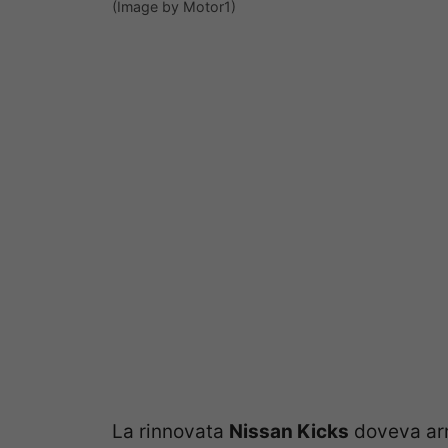
(Image by Motor1)
La rinnovata
Nissan Kicks
doveva arr