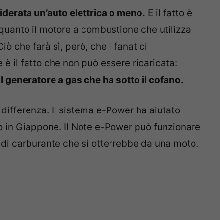
iderata un’auto elettrica o meno.
E il fatto è
in quanto il motore a combustione che utilizza
ò che farà sì, però, che i fanatici
 è il fatto che non può essere ricaricata:
al generatore a gas che ha sotto il cofano.
a differenza. Il sistema e-Power ha aiutato
o in Giappone. Il Note e-Power può funzionare
 di carburante che si otterrebbe da una moto.