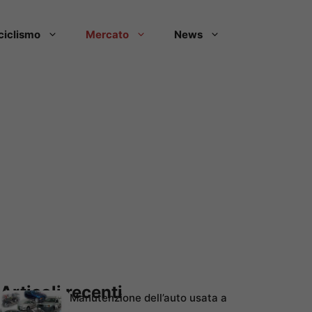
ciclismo
Mercato
News
Articoli recenti
Manutenzione dell’auto usata a