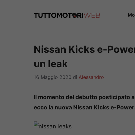
Vai
al
Mo
contenuto
Nissan Kicks e-Power,
un leak
16 Maggio 2020
di
Alessandro
Il momento del debutto posticipato a
ecco la nuova Nissan Kicks e-Power