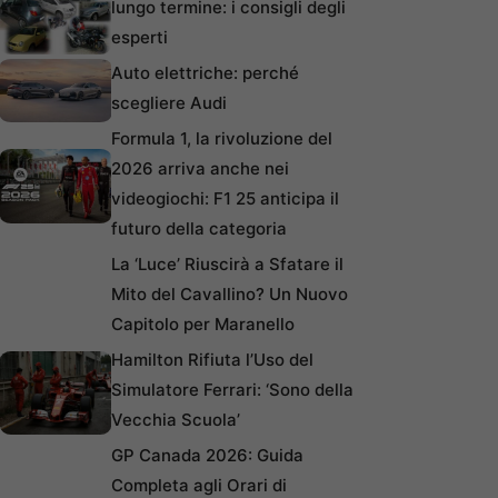
lungo termine: i consigli degli
esperti
Auto elettriche: perché
scegliere Audi
Formula 1, la rivoluzione del
2026 arriva anche nei
videogiochi: F1 25 anticipa il
futuro della categoria
La ‘Luce’ Riuscirà a Sfatare il
Mito del Cavallino? Un Nuovo
Capitolo per Maranello
Hamilton Rifiuta l’Uso del
Simulatore Ferrari: ‘Sono della
Vecchia Scuola’
GP Canada 2026: Guida
Completa agli Orari di