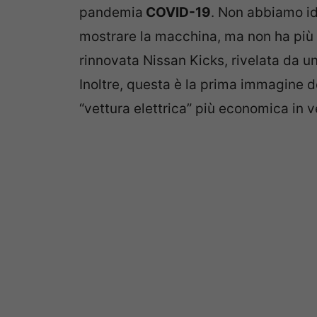
pandemia
COVID-19
. Non abbiamo ide
mostrare la macchina, ma non ha più 
rinnovata Nissan Kicks, rivelata da un
Inoltre, questa è la prima immagine d
“vettura elettrica” più economica in v