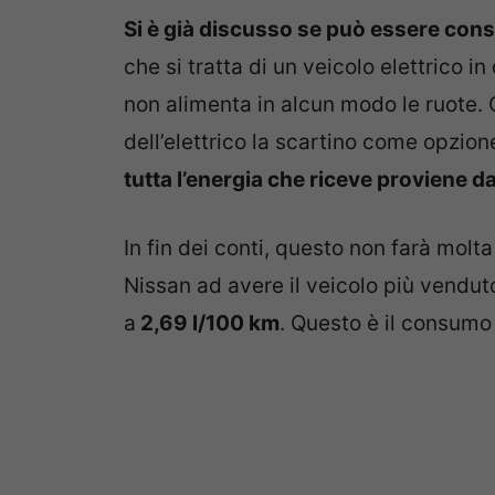
Si è già discusso se può essere cons
che si tratta di un veicolo elettrico 
non alimenta in alcun modo le ruote. Ci
dell’elettrico la scartino come opzione
tutta l’energia che riceve proviene d
In fin dei conti, questo non farà molt
Nissan ad avere il veicolo più vendut
a
2,69 l/100 km
. Questo è il consumo