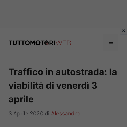
Vai
al
Menu
contenuto
Traffico in autostrada: la
viabilità di venerdì 3
aprile
3 Aprile 2020
di
Alessandro