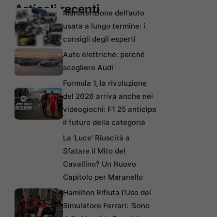
Articoli recenti
Manutenzione dell’auto
usata a lungo termine: i
consigli degli esperti
Auto elettriche: perché
scegliere Audi
Formula 1, la rivoluzione
del 2026 arriva anche nei
videogiochi: F1 25 anticipa
il futuro della categoria
La ‘Luce’ Riuscirà a
Sfatare il Mito del
Cavallino? Un Nuovo
Capitolo per Maranello
Hamilton Rifiuta l’Uso del
Simulatore Ferrari: ‘Sono