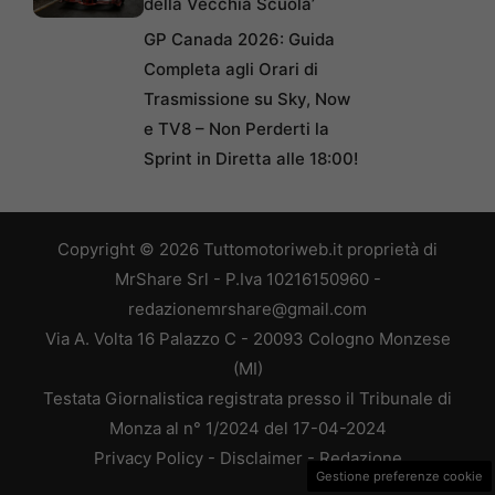
della Vecchia Scuola’
GP Canada 2026: Guida
Completa agli Orari di
Trasmissione su Sky, Now
e TV8 – Non Perderti la
Sprint in Diretta alle 18:00!
Copyright © 2026 Tuttomotoriweb.it proprietà di
MrShare Srl - P.Iva 10216150960 -
redazionemrshare@gmail.com
Via A. Volta 16 Palazzo C - 20093 Cologno Monzese
(MI)
Testata Giornalistica registrata presso il Tribunale di
Monza al n° 1/2024 del 17-04-2024
Privacy Policy
-
Disclaimer
-
Redazione
Gestione preferenze cookie