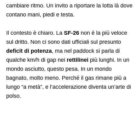
cambiare ritmo. Un invito a riportare la lotta là dove
contano mani, piedi e testa.
Il contesto è chiaro. La
SF-26
non è la più veloce
sul dritto. Non ci sono dati ufficiali sul presunto
deficit di potenza
, ma nel paddock si parla di
qualche km/h di gap nei
rettilinei
più lunghi. In un
mondo asciutto, questo pesa. In un mondo
bagnato, molto meno. Perché il gas rimane più a
lungo “a metà”, e l’accelerazione diventa un’arte di
polso.