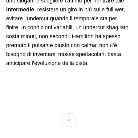
uno slogan: è scegliere l’attimo per rientrare alle
intermedie
, resistere un giro in più sulle full wet,
evitare l’undercut quando il temporale sta per
finire. In condizioni variabili, un undercut sbagliato
costa minuti, non secondi. Hamilton ha spesso
premuto il pulsante giusto con calma: non c’è
bisogno di inventarsi mosse spettacolari, basta
anticipare l’evoluzione della pista.
Ad